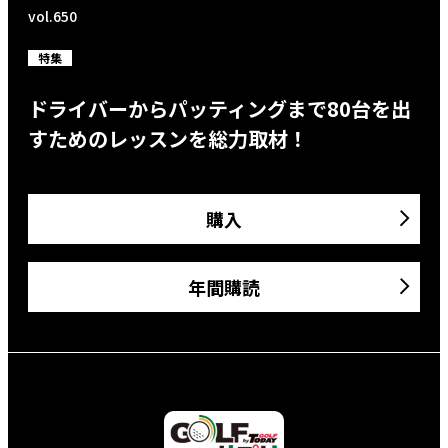
vol.650
特集
ドライバーからパッティングまで80台を出
すためのレッスンを総力取材！
購入
年間購読