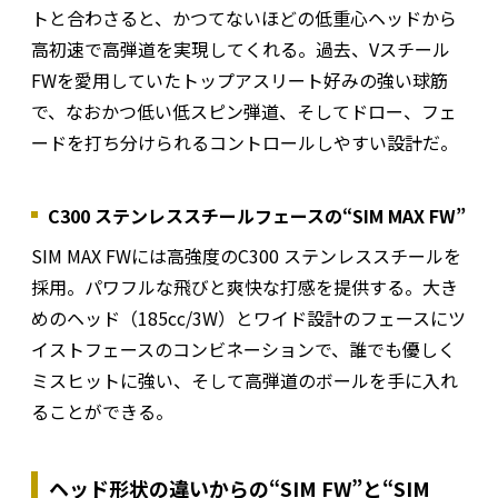
トと合わさると、かつてないほどの低重心ヘッドから
高初速で高弾道を実現してくれる。過去、Vスチール
FWを愛用していたトップアスリート好みの強い球筋
で、なおかつ低い低スピン弾道、そしてドロー、フェ
ードを打ち分けられるコントロールしやすい設計だ。
C300 ステンレススチールフェースの“SIM MAX FW”
SIM MAX FWには高強度のC300 ステンレススチールを
採用。パワフルな飛びと爽快な打感を提供する。大き
めのヘッド（185cc/3W）とワイド設計のフェースにツ
イストフェースのコンビネーションで、誰でも優しく
ミスヒットに強い、そして高弾道のボールを手に入れ
ることができる。
ヘッド形状の違いからの“SIM FW”と“SIM