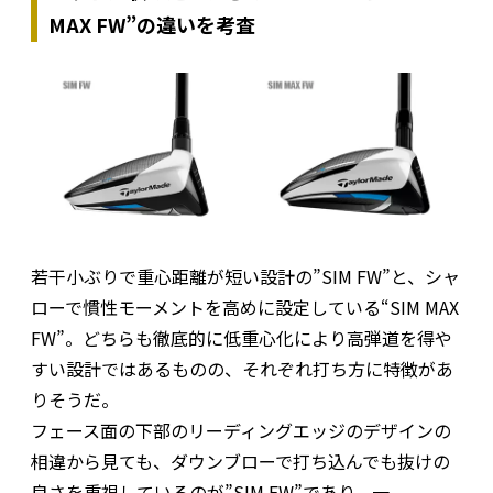
MAX FW”の違いを考査
若干小ぶりで重心距離が短い設計の”SIM FW”と、シャ
ローで慣性モーメントを高めに設定している“SIM MAX
FW”。どちらも徹底的に低重心化により高弾道を得や
すい設計ではあるものの、それぞれ打ち方に特徴があ
りそうだ。
フェース面の下部のリーディングエッジのデザインの
相違から見ても、ダウンブローで打ち込んでも抜けの
良さを重視しているのが”SIM FW”であり、一