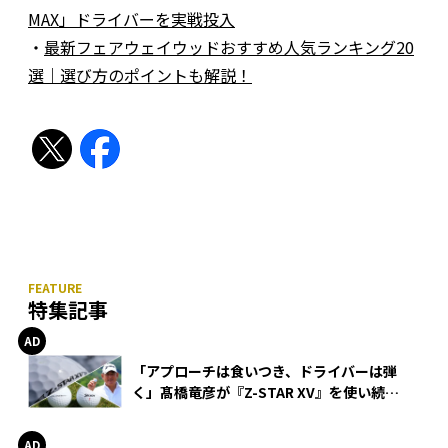
MAX」ドライバーを実戦投入
・
最新フェアウェイウッドおすすめ人気ランキング20
選｜選び方のポイントも解説！
特集記事
「アプローチは食いつき、ドライバーは弾
く」髙橋竜彦が『Z-STAR XV』を使い続け
る理由