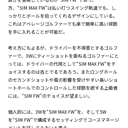
方、“SIM MAX FW”は払い打つスイング軌道でも、し
っかりとボールを拾ってくれるデザインにしている。
これはアベレージゴルファーでも楽で簡単に高い球筋
を手に入れることが可能だ。
考え方にもよるが、ドライバーを不得意とするゴルフ
ァーで、3Wにティーショットを委ねるゴルファーにと
っては、ドライバーの代用として“SIM MAX FW”をチ
ョイスするのは吉とでるであろう。またロングホール
のセカンドショットや風の影響を受けやすい長いショ
ートホールでのコントロールした球筋を欲する上級者
には、“SIM FW”のチョイスが望ましい。
個人的には、3Wを“SIM MAX FW”を、そして5W
を“SIM FW”で構成するセッティングでコースマネージ
メントを試してみたいと思う。