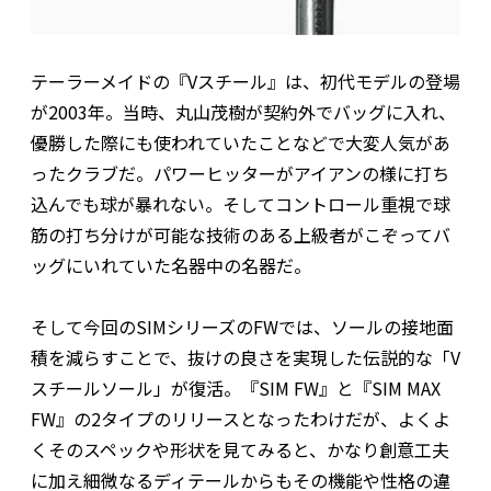
テーラーメイドの『Vスチール』は、初代モデルの登場
が2003年。当時、丸山茂樹が契約外でバッグに入れ、
優勝した際にも使われていたことなどで大変人気があ
ったクラブだ。パワーヒッターがアイアンの様に打ち
込んでも球が暴れない。そしてコントロール重視で球
筋の打ち分けが可能な技術のある上級者がこぞってバ
ッグにいれていた名器中の名器だ。
そして今回のSIMシリーズのFWでは、ソールの接地面
積を減らすことで、抜けの良さを実現した伝説的な「V
スチールソール」が復活。『SIM FW』と『SIM MAX
FW』の2タイプのリリースとなったわけだが、よくよ
くそのスペックや形状を見てみると、かなり創意工夫
に加え細微なるディテールからもその機能や性格の違