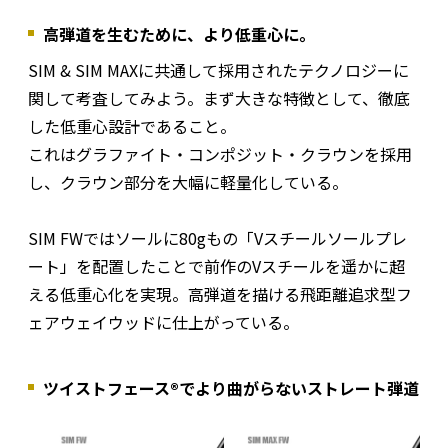
高弾道を生むために、より低重心に。
SIM & SIM MAXに共通して採用されたテクノロジーに
関して考査してみよう。まず大きな特徴として、徹底
した低重心設計であること。
これはグラファイト・コンポジット・クラウンを採用
し、クラウン部分を大幅に軽量化している。
SIM FWではソールに80gもの「Vスチールソールプレ
ート」を配置したことで前作のVスチールを遥かに超
える低重心化を実現。高弾道を描ける飛距離追求型フ
ェアウェイウッドに仕上がっている。
ツイストフェース®でより曲がらないストレート弾道