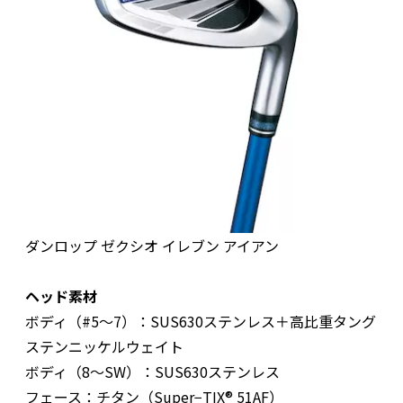
ダンロップ ゼクシオ イレブン アイアン
ヘッド素材
ボディ（#5〜7）：SUS630ステンレス＋高比重タング
ステンニッケルウェイト
ボディ（8〜SW）：SUS630ステンレス
フェース：チタン（Super−TIX® 51AF）