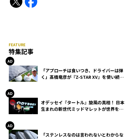
特集記事
「アプローチは食いつき、ドライバーは弾
く」髙橋竜彦が『Z-STAR XV』を使い続け
る理由
オデッセイ『タートル』旋風の真相！ 日本
生まれの新世代ミッドマレットが世界を席
巻
「ステンレスなのは言われないとわからな