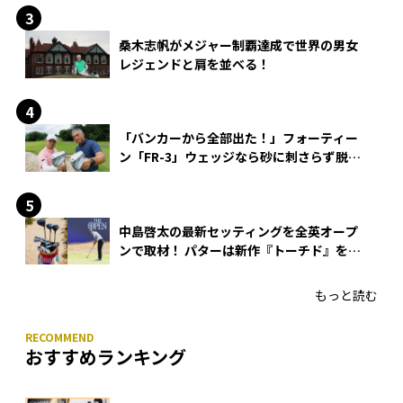
桑木志帆がメジャー制覇達成で世界の男女
レジェンドと肩を並べる！
「バンカーから全部出た！」フォーティー
ン「FR-3」ウェッジなら砂に刺さらず脱出
できる？
中島啓太の最新セッティングを全英オープ
ンで取材！ パターは新作『トーチド』を投
入
もっと読む
おすすめランキング