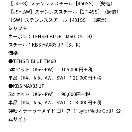
［#4〜8］ステンレススチール［450SS］（鋳造）
［#9〜AW］ステンレススチール［17-4SS］（鋳造）
［SW］ステンレススチール［431SS］（鋳造）
シャフト
カーボン：TENSEI BLUE TM60（S、R）
スチール：KBS MAX85 JP（S、R）
価格
●TENSEI BLUE TM60
5本セット（#6～PW）：105,000円＋税
単品（#4、＃5、AW、SW）：21,000円＋税
●KBS MAX85 JP
5本セット（#6～PW）：90,000円＋税
単品（#4、＃5、AW、SW）：18,000円＋税
詳細 >
テーラーメイド ゴルフ（TaylorMade Golf）公
式サイト