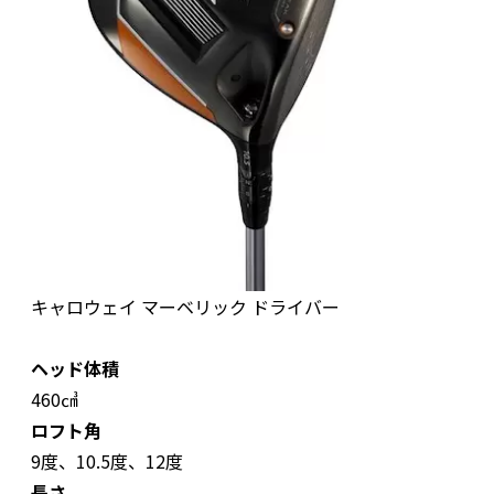
キャロウェイ マーベリック ドライバー
ヘッド体積
460㎤
ロフト角
9度、10.5度、12度
長さ