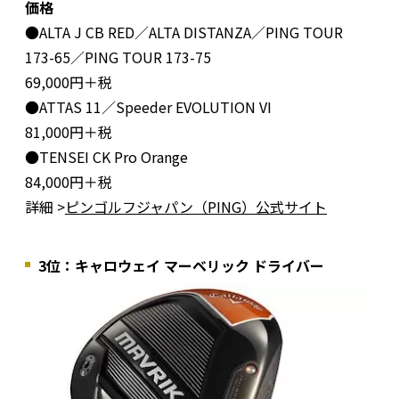
価格
●ALTA J CB RED／ALTA DISTANZA／PING TOUR
173-65／PING TOUR 173-75
69,000円＋税
●ATTAS 11／Speeder EVOLUTION VI
81,000円＋税
●TENSEI CK Pro Orange
84,000円＋税
詳細 >
ピンゴルフジャパン（PING）公式サイト
3位：キャロウェイ マーベリック ドライバー