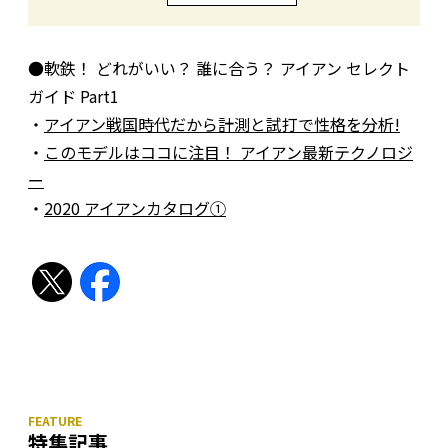
●軟鉄！ どれがいい？ 誰に合う？ アイアン セレクト
ガイド Part1
・
アイアン戦国時代だから計測と試打で性格を分析!
・
このモデルはココに注目！ アイアン最新テクノロジ
ー
・
2020 アイアンカタログ①
特集記事