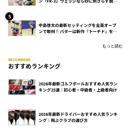
ン「FR-3」ウェッジなら砂に刺さらず脱出
できる？
中島啓太の最新セッティングを全英オープ
ンで取材！ パターは新作『トーチド』を投
入
もっと読む
おすすめランキング
2026年最新ゴルフボールおすすめ人気ラン
キング25選｜初心者・中級者・上級者向け
2026年最新ドライバーおすすめ人気ランキ
ング｜飛ぶクラブの選び方