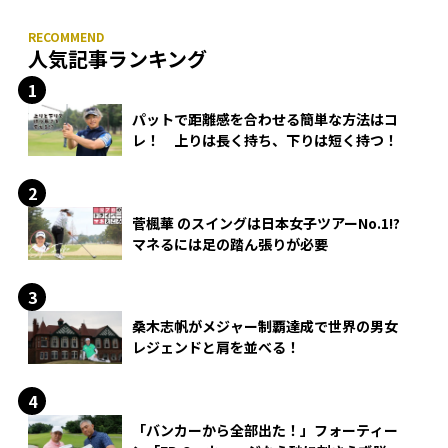
人気記事ランキング
パットで距離感を合わせる簡単な方法はコ
レ！ 上りは長く持ち、下りは短く持つ！
菅楓華 のスイングは日本女子ツアーNo.1!?
マネるには足の踏ん張りが必要
桑木志帆がメジャー制覇達成で世界の男女
レジェンドと肩を並べる！
「バンカーから全部出た！」フォーティー