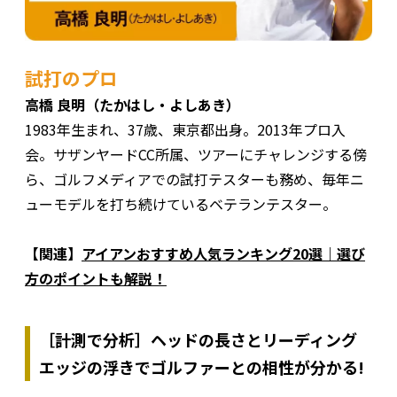
試打のプロ
高橋 良明（たかはし・よしあき）
1983年生まれ、37歳、東京都出身。2013年プロ入
会。サザンヤードCC所属、ツアーにチャレンジする傍
ら、ゴルフメディアでの試打テスターも務め、毎年ニ
ューモデルを打ち続けているベテランテスター。
【関連】
アイアンおすすめ人気ランキング20選｜選び
方のポイントも解説！
［計測で分析］ヘッドの長さとリーディング
エッジの浮きでゴルファーとの相性が分かる!