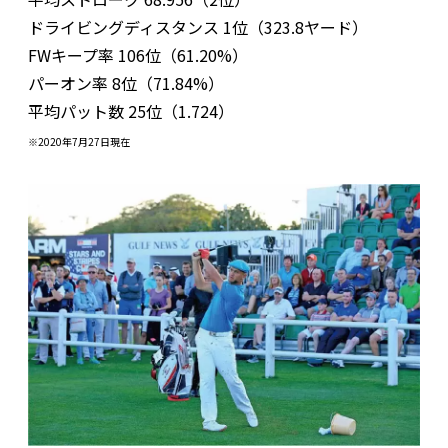
ドライビングディスタンス 1位（323.8ヤード）
FWキープ率 106位（61.20%）
パーオン率 8位（71.84%）
平均パット数 25位（1.724）
※2020年7月27日現在