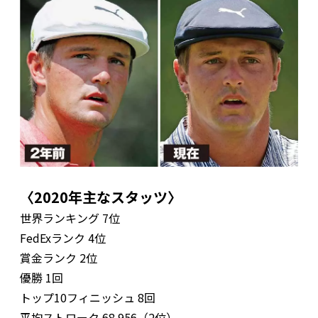
〈2020年主なスタッツ〉
世界ランキング 7位
FedExランク 4位
賞金ランク 2位
優勝 1回
トップ10フィニッシュ 8回
平均ストローク 68.956（2位）