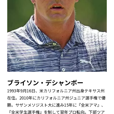
ブライソン・デシャンボー
1993年9月16日、米カリフォルニア州出身テキサス州
在住。2010年にカリフォルニア州ジュニア選手権で優
勝。サザンメソジスト大に進み15年に『全米アマ』、
『全米学生選手権』を制して翌年プロ転向。下部ツア