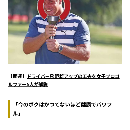
【関連】
ドライバー飛距離アップの工夫を女子プロゴ
ルファー5人が解説
「今のボクはかつてないほど健康でパワフ
ル」