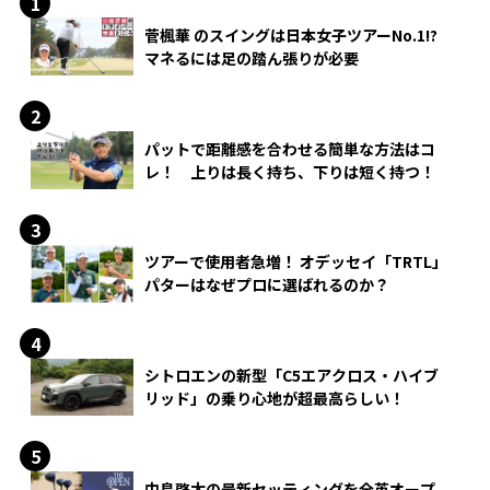
菅楓華 のスイングは日本女子ツアーNo.1!?
マネるには足の踏ん張りが必要
パットで距離感を合わせる簡単な方法はコ
レ！ 上りは長く持ち、下りは短く持つ！
ツアーで使用者急増！ オデッセイ「TRTL」
パターはなぜプロに選ばれるのか？
シトロエンの新型「C5エアクロス・ハイブ
リッド」の乗り心地が超最高らしい！
中島啓太の最新セッティングを全英オープ