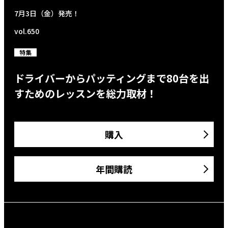
7月3日（金）発売！
vol.650
特集
ドライバーからパッティングまで80台を出
すためのレッスンを総力取材！
購入
年間購読