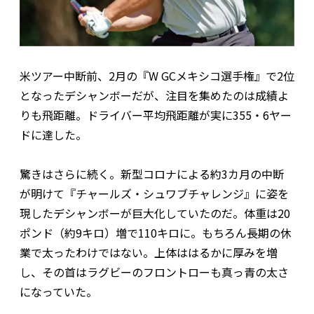
米ツアー中断前、2月の『W GCメキシコ選手権』で2位
となったデシャンボーだが、注目を集めたのは成績よ
りも飛距離。ドライバー平均飛距離が実に355・6ヤー
ドに達した。
驚きはさらに続く。新型コロナによる約3カ月の中断
が明けて『チャールズ・シュワブチャレンジ』に姿を
現したデシャンボーが巨大化していたのだ。体重は20
ポンド（約9キロ）増で110キロに。もちろん長期の休
業で太ったわけではない。上体ははるかに厚みを増
し、その首はラグビーのフロントローも真っ青の太さ
になっていた。