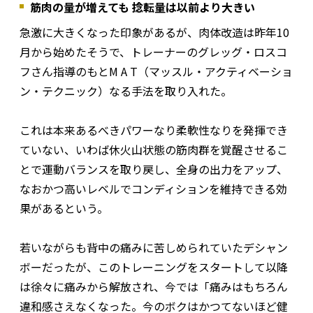
筋肉の量が増えても 捻転量は以前より大きい
急激に大きくなった印象があるが、肉体改造は昨年10
月から始めたそうで、トレーナーのグレッグ・ロスコ
フさん指導のもとM A T（マッスル・アクティベーショ
ン・テクニック）なる手法を取り入れた。
これは本来あるべきパワーなり柔軟性なりを発揮でき
ていない、いわば休火山状態の筋肉群を覚醒させるこ
とで運動バランスを取り戻し、全身の出力をアップ、
なおかつ高いレベルでコンディションを維持できる効
果があるという。
若いながらも背中の痛みに苦しめられていたデシャン
ボーだったが、このトレーニングをスタートして以降
は徐々に痛みから解放され、今では「痛みはもちろん
違和感さえなくなった。今のボクはかつてないほど健