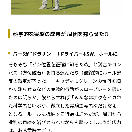
科学的な実験の成果が 周囲を黙らせた⁉︎
パー5が“ドラサン” （ドライバー&SW）ホールに
そもそも「ピン位置を正確に知るため」と試合でコン
パス（方位磁石）を持ち込んだり（最終的にルール違
反の裁定が下った）、キャディにグリーンの傾斜を細
かく測らせるなどの実験的行動がスロープレーを招い
たのは明らか。彼からすれば「みんなはボクをイカれ
た科学者と呼ぶが、徹底した実験主義者なだけだよ」
となる。ルールに抵触する行為は論外だが、周囲から
批判の目線を浴びせられながらも勝ってしまう鈍感力
は、ある意味すごい。