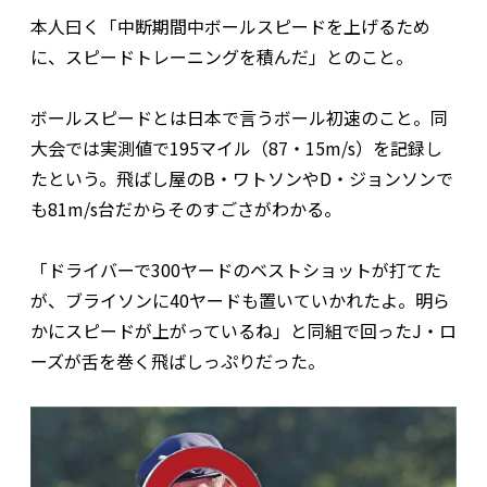
本人曰く「中断期間中ボールスピードを上げるため
に、スピードトレーニングを積んだ」とのこと。
ボールスピードとは日本で言うボール初速のこと。同
大会では実測値で195マイル（87・15‌m/s）を記録し
たという。飛ばし屋のB・ワトソンやD・ジョンソンで
も81‌m/s台だからそのすごさがわかる。
「ドライバーで300ヤードのベストショットが打てた
が、ブライソンに40ヤードも置いていかれたよ。明ら
かにスピードが上がっているね」と同組で回ったJ・ロ
ーズが舌を巻く飛ばしっぷりだった。