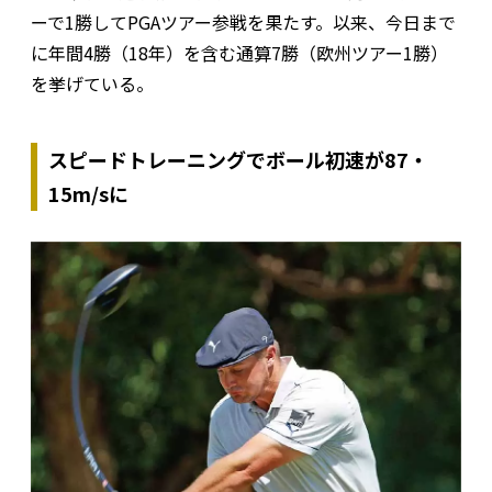
ーで1勝してPGAツアー参戦を果たす。以来、今日まで
に年間4勝（18年）を含む通算7勝（欧州ツアー1勝）
を挙げている。
スピードトレーニングでボール初速が87・
15‌m/sに