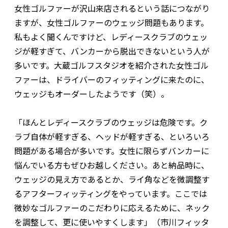
女性ゴルファーが沢山来店されるという話につながり
ますが、女性ゴルファーのウェッジ問題もあります。
私もよく聞くんですけど、レディースクラブのウェッ
ジが軽すぎて、バンカーから脱出できないという人が
多いです。大蔵ゴルフスタジオを紹介された女性ゴル
ファーは、ドライバーのフィッティングに来たのに、
ウェッジもオーダーしたようです（笑）。
「ほんとレディースクラブのウェッジは危険です。ク
ラブ自体が軽すぎる、ヘッドが軽すぎる、といろいろ
問題がある場合が多いです。女性に限らずバンカーに
悩んでいる方もぜひお越しください。あと納品時に、
ウェッジの見え方であるとか、ライ角などを微調整す
るアフターフィッティングをやっています。ここでは
微妙なゴルファーのこだわりに応えるために、ネック
を調整して、更に使いやすくします」（市川フィッタ