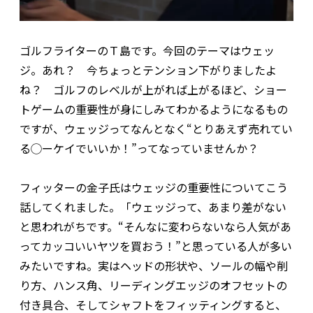
ゴルフライターのＴ島です。今回のテーマはウェッ
ジ。あれ？ 今ちょっとテンション下がりましたよ
ね？ ゴルフのレベルが上がれば上がるほど、ショー
トゲームの重要性が身にしみてわかるようになるもの
ですが、ウェッジってなんとなく“とりあえず売れてい
る◯ーケイでいいか！”ってなっていませんか？
フィッターの金子氏はウェッジの重要性についてこう
話してくれました。「ウェッジって、あまり差がない
と思われがちです。“そんなに変わらないなら人気があ
ってカッコいいヤツを買おう！”と思っている人が多い
みたいですね。実はヘッドの形状や、ソールの幅や削
り方、ハンス角、リーディングエッジのオフセットの
付き具合、そしてシャフトをフィッティングすると、