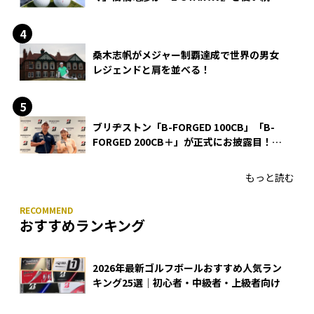
る理由
桑木志帆がメジャー制覇達成で世界の男女
レジェンドと肩を並べる！
ブリヂストン「B-FORGED 100CB」「B-
FORGED 200CB＋」が正式にお披露目！
あのアイアンの正体がついに明らかに！
もっと読む
おすすめランキング
2026年最新ゴルフボールおすすめ人気ラン
キング25選｜初心者・中級者・上級者向け