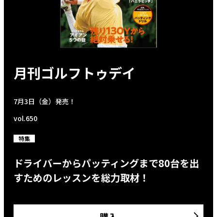
月刊ゴルフトゥデイ
7月3日（金）発売！
vol.650
特集
ドライバーからパッティングまで80台を出
すためのレッスンを総力取材！
購入