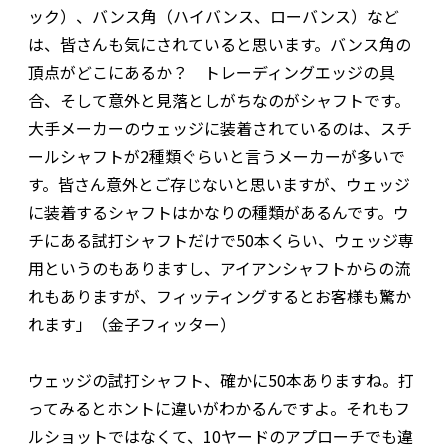
ック）、バンス角（ハイバンス、ローバンス）など
は、皆さんも気にされていると思います。バンス角の
頂点がどこにあるか？ トレーディングエッジの具
合、そして意外と見落としがちなのがシャフトです。
大手メーカーのウェッジに装着されているのは、スチ
ールシャフトが2種類ぐらいと言うメーカーが多いで
す。皆さん意外とご存じないと思いますが、ウェッジ
に装着するシャフトはかなりの種類があるんです。ウ
チにある試打シャフトだけで50本くらい、ウェッジ専
用というのもありますし、アイアンシャフトからの流
れもありますが、フィッティングするとお客様も驚か
れます」（金子フィッター）
ウェッジの試打シャフト、確かに50本ありますね。打
ってみるとホントに違いがわかるんですよ。それもフ
ルショットではなくて、10ヤードのアプローチでも違