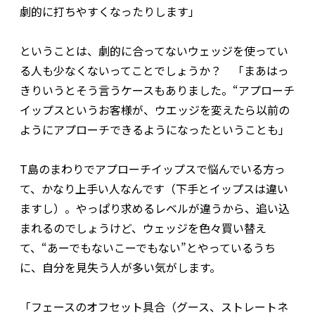
劇的に打ちやすくなったりします」
ということは、劇的に合ってないウェッジを使ってい
る人も少なくないってことでしょうか？ 「まあはっ
きりいうとそう言うケースもありました。“アプローチ
イップスというお客様が、ウエッジを変えたら以前の
ようにアプローチできるようになったということも」
T島のまわりでアプローチイップスで悩んでいる方っ
て、かなり上手い人なんです（下手とイップスは違い
ますし）。やっぱり求めるレベルが違うから、追い込
まれるのでしょうけど、ウェッジを色々買い替え
て、“あーでもないこーでもない”とやっているうち
に、自分を見失う人が多い気がします。
「フェースのオフセット具合（グース、ストレートネ