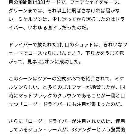
目の飛距離は331ヤードで、フェアウェイをキープ。
グリーンまでは、それ以上に飛ばさなければ届かな
い。ミケルソンは、少し迷ってから選択したのはドラ
イバー、いわゆる直ドラだったのだ。
ドライバーで放たれた2打目のショットは、きれいなフ
ェードでコースなりに飛んでいき、下り坂をうまく転
がって、見事に2オンに成功した。
このシーンはツアーの公式SNSでも紹介されて、ミケ
ルソンらしい、と多くのゴルファーが絶賛したが、同
時にマットブラックのクラウンであることが一段と目
立つ「ローグ」ドライバーにも注目が集まったのだ。
さらに「ローグ」ドライバーが注目されたのは、使用
しているジョン・ラームが、33アンダーという驚異的