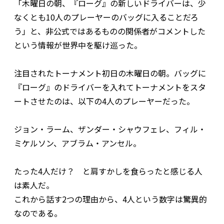
「木曜日の朝、『ローグ』の新しいドライバーは、少
なくとも10人のプレーヤーのバッグに入ることだろ
う」と、非公式ではあるものの関係者がコメントした
という情報が世界中を駆け巡った。
注目されたトーナメント初日の木曜日の朝。バッグに
『ローグ』のドライバーを入れてトーナメントをスタ
ートさせたのは、以下の4人のプレーヤーだった。
ジョン・ラーム、ザンダー・シャウフェレ、フィル・
ミケルソン、アブラム・アンセル。
たった4人だけ？ と肩すかしを食らったと感じる人
は素人だ。
これから話す2つの理由から、4人という数字は驚異的
なのである。