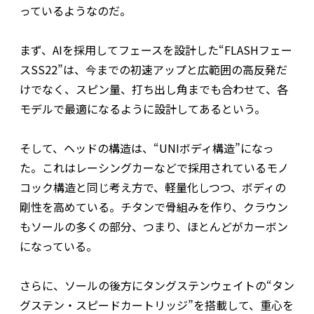
っているようなのだ。
まず、AIを採用してフェースを設計した“FLASHフェー
スSS22”は、今までの初速アップと広範囲の高反発だ
けでなく、スピン量、打ち出し角までも合わせて、各
モデルで最適になるように設計してあるという。
そして、ヘッドの構造は、“UNIボディ構造”になっ
た。これはレーシングカーなどで採用されているモノ
コック構造と同じ考え方で、軽量化しつつ、ボディの
剛性を高めている。チタンで骨組みを作り、クラウン
もソールの多くの部分、つまり、ほとんどがカーボン
になっている。
さらに、ソールの後方にタングステンウェイトの“タン
グステン・スピードカートリッジ”を搭載して、重心を