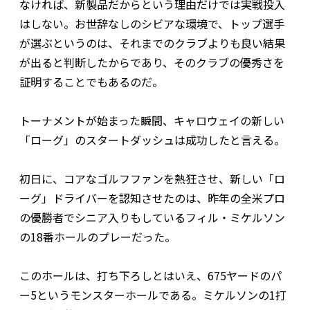
なければ、新製品だからという理由だけでは実戦投入
はしない。お世辞なしのシビアな環境で、トップ選手
が選ぶというのは、それまでのクラブよりも良い結果
が出ると判断したからであり、そのクラブの優秀さを
証明することでもあるのだ。
トーナメントが始まった瞬間、キャロウェイの新しい
「ローグ」のスタートダッシュは成功したと言える。
初日に、コアなゴルフファンを熱狂させ、新しい「ロ
ーグ」ドライバーを認知させたのは、昨年の全米プロ
の優勝者でシニア入りもしているフィル・ミケルソン
の18番ホールのプレーだった。
このホールは、打ち下ろしとはいえ、675ヤードのパ
ー5というモンスターホールである。ミケルソンの1打