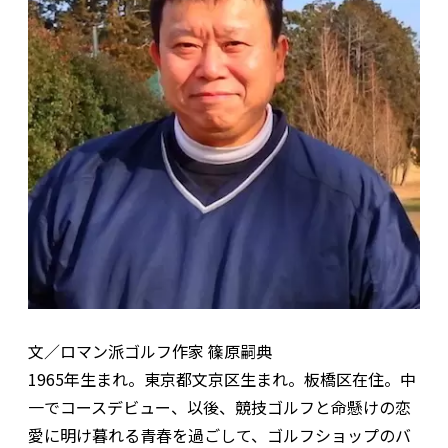
文／ロマン派ゴルフ作家 篠原嗣典
1965年生まれ。東京都文京区生まれ。板橋区在住。中
一でコースデビュー、以後、競技ゴルフと命懸けの恋
愛に明け暮れる青春を過ごして、ゴルフショップのバ