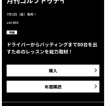
月刊ゴルフトゥデイ
7月3日（金）発売！
vol.650
特集
ドライバーからパッティングまで80台を出
すためのレッスンを総力取材！
購入
年間購読