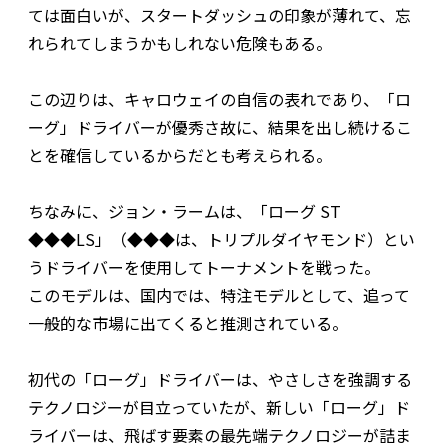
ては面白いが、スタートダッシュの印象が薄れて、忘
れられてしまうかもしれない危険もある。
この辺りは、キャロウェイの自信の表れであり、「ロ
ーグ」ドライバーが優秀さ故に、結果を出し続けるこ
とを確信しているからだとも考えられる。
ちなみに、ジョン・ラームは、「ローグ ST
◆◆◆LS」（◆◆◆は、トリプルダイヤモンド）とい
うドライバーを使用してトーナメントを戦った。
このモデルは、国内では、特注モデルとして、追って
一般的な市場に出てくると推測されている。
初代の「ローグ」ドライバーは、やさしさを強調する
テクノロジーが目立っていたが、新しい「ローグ」ド
ライバーは、飛ばす要素の最先端テクノロジーが詰ま