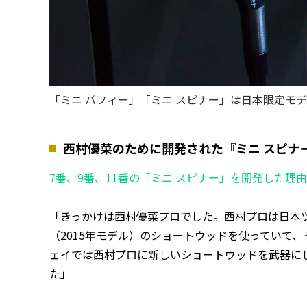
「ミニ バフィー」「ミニ スピナー」は日本限定モ
西村優菜のために開発された『ミニ スピナ
7番、9番、11番の「ミニ スピナー」を開発した理
「きっかけは西村優菜プロでした。西村プロは日本ツ
（2015年モデル）のショートウッドを使っていて
ェイでは西村プロに新しいショートウッドを武器に
た」