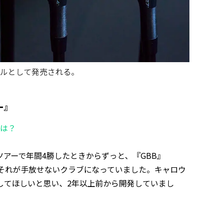
デルとして発売される。
ー』
由は？
アーで年間4勝したときからずっと、『GBB』
、それが手放せないクラブになっていました。キャロウ
してほしいと思い、2年以上前から開発していまし