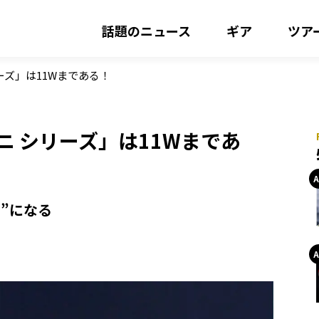
話題のニュース
ギア
ツア
ーズ」は11Wまである！
ニ シリーズ」は11Wまであ
”になる