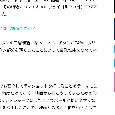
用。その特徴についてキャロウェイゴルフ（株）アジア
いた。
ーと同じ構造ですか？
ボンの三層構造になっていて、チタンが74%、ポリ
チタン部分を薄くしたことによって反発性能を高めてい
人でも安心してティショットを打てることをテーマにし
、精度だけでなく、地面から打ちやすくするための形
エッジをシャープにしたことでボールが拾いやすくな
ルを採用したことで、地面との接地面積を小さくして