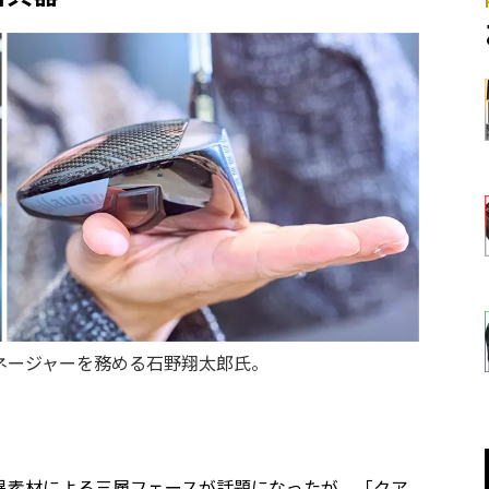
ネージャーを務める石野翔太郎氏。
異素材による三層フェースが話題になったが、「クア