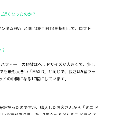
に近くなったのか？
タムFW』と同じOPTIFIT4を採用して、ロフト
は？
 バフィー』の特徴はヘッドサイズが大きくて、少し
も最も大きい『MAX D』と同じで、長さは5番ウッ
ッドの中間になる17度にしています」
好評だったのですが、購入したお客さんから『ミニ ド
いう声がありました。3番ウッドだとミニ ドライバ