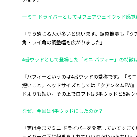
―ミニ ドライバーとしてはフェアウェイウッド感覚
「そう感じる人が多いと思います。調整機能も『クアン
角・ライ角の調整幅も広がりました」
――4番ウッドとして登場した「ミニ バフィー」の特徴
「バフィーというのは4番ウッドの愛称です。『ミニ
短いこと。ヘッドサイズとしては『クアンタムFW』で
ドよりも短い。その上でロフトは3番ウッドと5番ウ
――なぜ、今回は4番ウッドにしたのか？
「実は今までミニ ドライバーを発売していてすごく
ライバーの下に何番を入れていいのかわからない』と