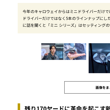
今年のキャロウェイからはミニドライバーだけで
ドライバーだけではなく5本のラインナップにし
に話を聞くと「ミニ シリーズ」はセッティング
画像をま
残り170ヤードに革命を起こす