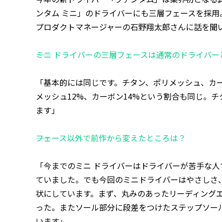
ンタム ミニ」のドライバーにも三層フェースを採
プロダクトマネージャーの石野翔太郎さんに話を聞
――ミニ ドライバーの三層フェースは通常のドライバ
「基本的には同じです。チタン、ポリメッシュ、カー
メッシュ12%、カーボン14%という割合も同じ。
ます」
――フェース以外で前作から変えたところは？
「今までのミニ ドライバーはドライバーが苦手な
ていました。でも今回のミニドライバーはやさしさ
状にしています。まず、丸みのあったリーディング
った。またソール部分に段差をつけたステップソー
います」