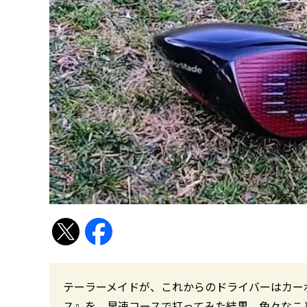
テーラーメイドが、これからのドライバーはカー
ス』を、早速コースで打ってみた結果、色々なこ