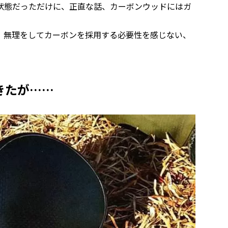
状態だっただけに、正直な話、カーボンウッドにはガ
、無理をしてカーボンを採用する必要性を感じない、
きたが……