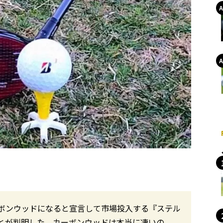
ボンウッドになると宣言して市場投入する『ステル
とが判明した。カーボンウッドは本当に凄いの