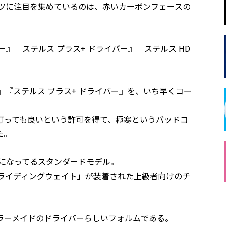
トツに注目を集めているのは、赤いカーボンフェースの
』『ステルス プラス+ ドライバー』『ステルス HD
』『ステルス プラス+ ドライバー』を、いち早くコー
打っても良いという許可を得て、極寒というバッドコ
た。
になってるスタンダードモデル。
スライディングウェイト」が装着された上級者向けのチ
ラーメイドのドライバーらしいフォルムである。