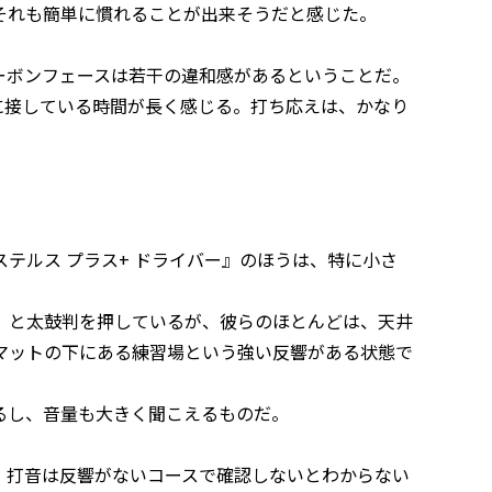
それも簡単に慣れることが出来そうだと感じた。
ーボンフェースは若干の違和感があるということだ。
に接している時間が長く感じる。打ち応えは、かなり
。
テルス プラス+ ドライバー』のほうは、特に小さ
、と太鼓判を押しているが、彼らのほとんどは、天井
マットの下にある練習場という強い反響がある状態で
るし、音量も大きく聞こえるものだ。
、打音は反響がないコースで確認しないとわからない