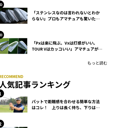
「ステンレスなのは言われないとわか
らない」プロもアマチュアも驚いた
HONMA WEDGEの打感とスピン
「Pxは楽に飛ぶ。Vxは打感がいい。
TOUR Vはカッコいい」アマチュアが選
ぶHONMA「T//WORLD アイアン」
もっと読む
人気記事ランキング
パットで距離感を合わせる簡単な方法
はコレ！ 上りは長く持ち、下りは短
く持つ！