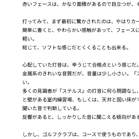
赤いフェースは、かなり面積があるので目立つが、
打ってみて、まず最初に驚かされたのは、やはりカ
簡単に書くと、やわらかい感触があって、フェース
軽い。
総じて、ソフトな感じだとくくることも出来る。
心配していた打音は、辛うじて合格点という感じだ
金属系のきれいな音質だが、音量は少し小さい。『ス
い。
多くの見識者が『ステルス』の打音に何ら問題なし
と壁がある室内練習場、もしくは、天井と固い床が
聞いた音で判断している。
反響があると、しっかりした音に聞こえる傾向があ
しかし、ゴルフクラブは、コースで使うものであり