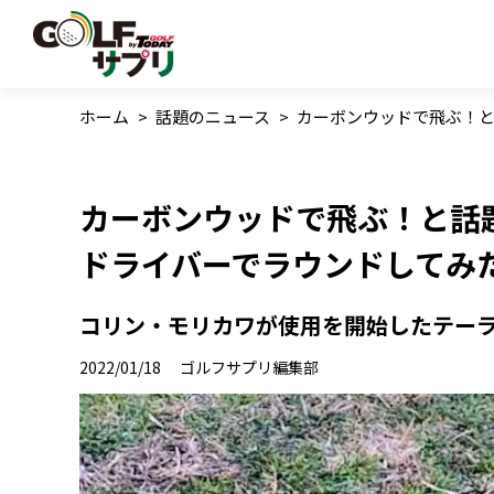
ホーム
>
話題のニュース
>
カーボンウッドで飛ぶ！
カーボンウッドで飛ぶ！と話
ドライバーでラウンドしてみ
コリン・モリカワが使用を開始したテー
2022/01/18
ゴルフサプリ編集部