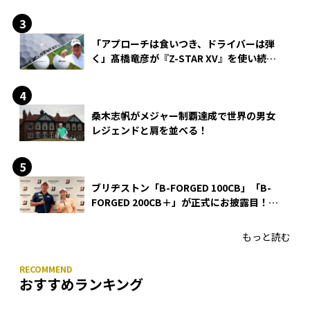
「アプローチは食いつき、ドライバーは弾
く」髙橋竜彦が『Z-STAR XV』を使い続け
る理由
桑木志帆がメジャー制覇達成で世界の男女
レジェンドと肩を並べる！
ブリヂストン「B-FORGED 100CB」「B-
FORGED 200CB＋」が正式にお披露目！
あのアイアンの正体がついに明らかに！
もっと読む
おすすめランキング