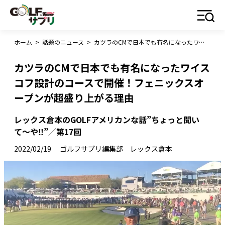
ホーム
>
話題のニュース
>
カツラのCMで日本でも有名になったワイスコフ設計のコースで開催！フェニックスオープンが超盛り上がる理由
カツラのCMで日本でも有名になったワイス
コフ設計のコースで開催！フェニックスオ
ープンが超盛り上がる理由
レックス倉本のGOLFアメリカンな話”ちょっと聞い
て〜や‼︎”／第17回
2022/02/19
ゴルフサプリ編集部 レックス倉本