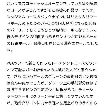
という昔スコティッシュオープンをしていた凄く綺麗
なコースがあるんですがそこも彼の作品の一つです。
スタジアムコースのバックナインにはリスク＆リワー
ドホールのふたつのパー5に今回大騒ぎになった16番
のパー３、そしてもうひとつ名物ホールになっていて
彼のデザインの特徴でもあるワンオンが可能なパー4
の17番ホール。最終日も見どころ満点のホールでした
ね。
PGAツアーで新しく作ったトーナメントコースでワン
オン可能なパー4を作ったのは彼が先人だと思うんで
す。さらに17番ホールのグリーンの最終日のピン位置
は真ん中奥めでしたが、グリーン上の手前部分はほぼ
ほぼ平らでピンの手前に少し尾根があり、ティーショ
ットのボールはグリーン手前に集まりやすいんです
が、砲台グリーンに向かう軽い左足上がりのライから