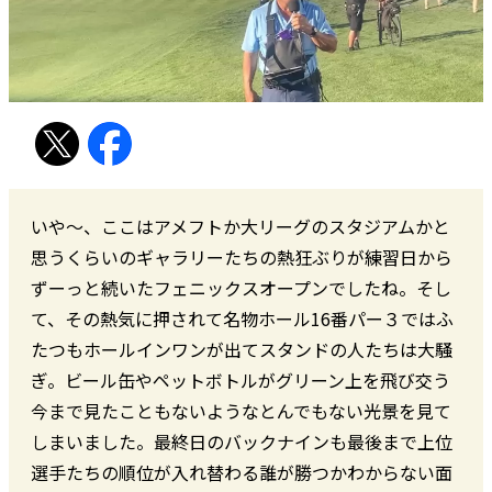
いや〜、ここはアメフトか大リーグのスタジアムかと
思うくらいのギャラリーたちの熱狂ぶりが練習日から
ずーっと続いたフェニックスオープンでしたね。そし
て、その熱気に押されて名物ホール16番パー３ではふ
たつもホールインワンが出てスタンドの人たちは大騒
ぎ。ビール缶やペットボトルがグリーン上を飛び交う
今まで見たこともないようなとんでもない光景を見て
しまいました。最終日のバックナインも最後まで上位
選手たちの順位が入れ替わる誰が勝つかわからない面