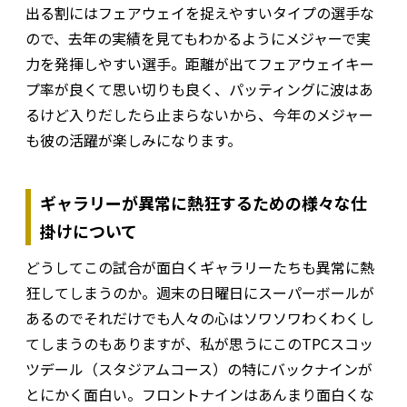
出る割にはフェアウェイを捉えやすいタイプの選手な
ので、去年の実績を見てもわかるようにメジャーで実
力を発揮しやすい選手。距離が出てフェアウェイキー
プ率が良くて思い切りも良く、パッティングに波はあ
るけど入りだしたら止まらないから、今年のメジャー
も彼の活躍が楽しみになります。
ギャラリーが異常に熱狂するための様々な仕
掛けについて
どうしてこの試合が面白くギャラリーたちも異常に熱
狂してしまうのか。週末の日曜日にスーパーボールが
あるのでそれだけでも人々の心はソワソワわくわくし
てしまうのもありますが、私が思うにこのTPCスコッ
ツデール（スタジアムコース）の特にバックナインが
とにかく面白い。フロントナインはあんまり面白くな