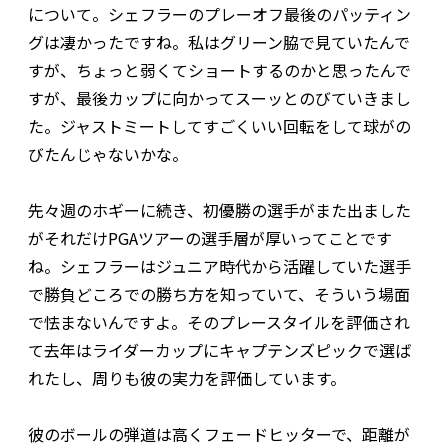
について。シェフラーのプレーオフ最後のパッティン
グは凄かったですね。私はグリーン脇で見ていたんで
すが、ちょっと弱くてショートするのかと思ったんで
すが、最後カップに向かってスーッとのびていきまし
た。ジャストミートしてすごくいい回転をして球がの
びたんじゃないかな。
先々週のホギーに続き、初優勝の選手がまた出ました
がそれだけPGAツアーの選手層が厚いってことです
ね。シェフラーはジュニア時代から活躍していた選手
で勝負どころでの勝ち方を知っていて、そういう場面
で怯まないんですよ。そのプレースタイルを評価され
て去年はライダーカップにキャプテンズピックで選ば
れたし、周りも彼の実力を評価しています。
彼のボールの弾道は高くフェードヒッターで、距離が