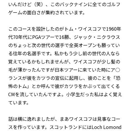
いんだけど（笑）、このバックナインに全てのゴルフ
ゲームの面白さが集約されています。
このコースを設計したのがトム・ワイスコフで1960年
代70年代にPGAツアーで16勝、ジャック・ニクラウス
のちょっと次の世代の選手で全英オープンも勝ってい
る往年の名選手です。私かもう少し前の世代の人なら
覚えているかもしれませんが、ワイスコフが少し髪の
毛が薄かったんですが日本ツアーに来ていた時にア○
ランスが彼をカツラの宣伝に起用し、彼のことを「恐
怖のトム」とか呼んで彼がカツラをかぶって出てくる
CMを流していたんですよ。小学生だった私はよく覚え
ています。
話は横に逸れましたが、まあワイスコフは見事なコー
スを作っています。スコットランドにはLoch Lomond