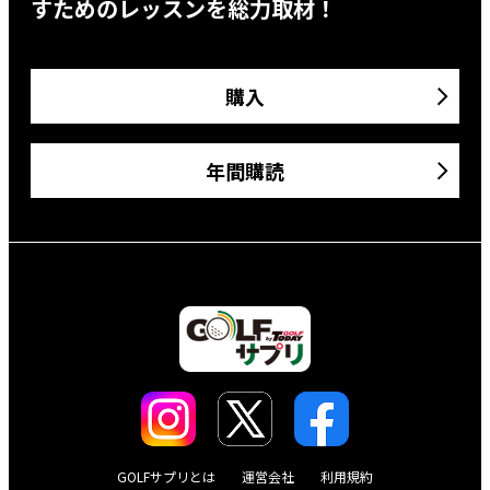
すためのレッスンを総力取材！
購入
年間購読
GOLFサプリとは
運営会社
利用規約