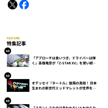
特集記事
「アプローチは食いつき、ドライバーは弾
く」髙橋竜彦が『Z-STAR XV』を使い続け
る理由
オデッセイ『タートル』旋風の真相！ 日本
生まれの新世代ミッドマレットが世界を席
巻
「ステンレスなのは言われないとわからな