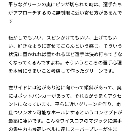
平らなグリーンの奥にピンが切られた時は、選手たち
がアプローチするのに無制限に近い寄せ方があるんで
す。
転がしでもいい、スピンかけてもいい、上げてもい
い、好きなように寄せてごらんという感じ。そういう
状況に置かれれば置かれるほど選手は決め打ちできな
くなってくるんですよね。そういうところの選手心理
を本当にうまいこと考慮して作ったグリーンです。
左サイドには池があり池に向かって傾斜があって、奥
にはポットバンカーがあって、それらがうまくアクセ
ントになっています。平らに近いグリーンを作り、尚
且つワンオン可能なホールにするというコンセプトが
最高に凄いです。こんなワイスコフのマジックに選手
の集中力も最高レベルに達しスーパープレーが生ま