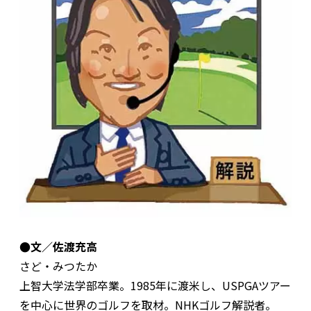
●文／佐渡充高
さど・みつたか
上智大学法学部卒業。1985年に渡米し、USPGAツアー
を中心に世界のゴルフを取材。NHKゴルフ解説者。