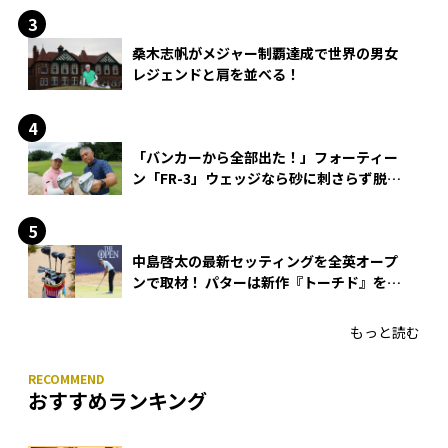
桑木志帆がメジャー制覇達成で世界の男女
レジェンドと肩を並べる！
「バンカーから全部出た！」フォーティー
ン「FR-3」ウェッジなら砂に刺さらず脱出
できる？
中島啓太の最新セッティングを全英オープ
ンで取材！ パターは新作『トーチド』を投
入
もっと読む
おすすめランキング