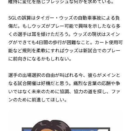
維持に変化を感じフレッシュな何かを求めている。
SGLの誤算はタイガー・ウッズの自動車事故による負
傷だ。もしウッズがプレー可能で興味を示したなら多
くの選手は耳を傾けただろう。ウッズの現状はスイン
グができても4日間の歩行が困難なこと。カート使用可
能など規則を柔軟にすればウッズは新試合でのプレー
に前向きになるかもしれない。
選手の出場選択の自由が叫ばれる今、彼らがメインと
なる試合開催は好機だと思う。痛烈な言葉の応酬や争
いではなく未来のために協調、協力の道を探し、ファ
ンのために前進してほしい。