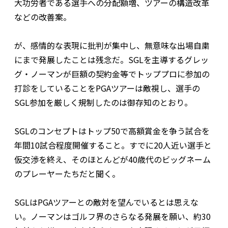
大功労者である選手への分配額増、ツアーの構造改革
などの改善案。
が、感情的な表現に批判が集中し、無意味な出場自粛
にまで発展したことは残念だ。SGLを主導するグレッ
グ・ノーマンが巨額の契約金等でトッププロに参加の
打診をしていることをPGAツアーは敵視し、選手の
SGL参加を厳しく規制したのは御存知のとおり。
SGLのコンセプトはトップ50で高額賞金を争う試合を
年間10試合程度開催すること。すでに20人近い選手と
仮交渉を終え、そのほとんどが40歳代のビッグネーム
のプレーヤーたちだと聞く。
SGLはPGAツアーとの敵対を望んでいるとは思えな
い。ノーマンはゴルフ界のさらなる発展を願い、約30