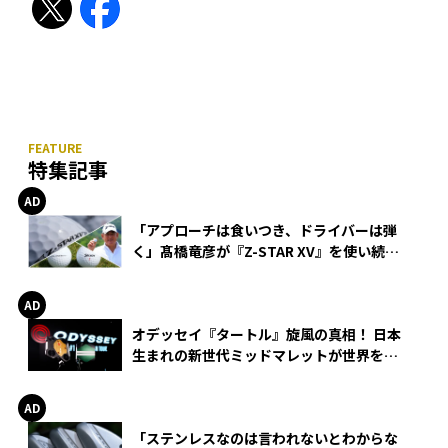
特集記事
「アプローチは食いつき、ドライバーは弾
く」髙橋竜彦が『Z-STAR XV』を使い続け
る理由
オデッセイ『タートル』旋風の真相！ 日本
生まれの新世代ミッドマレットが世界を席
巻
「ステンレスなのは言われないとわからな