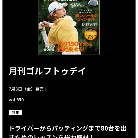
月刊ゴルフトゥデイ
7月3日（金）発売！
vol.650
特集
ドライバーからパッティングまで80台を出
すためのレッスンを総力取材！