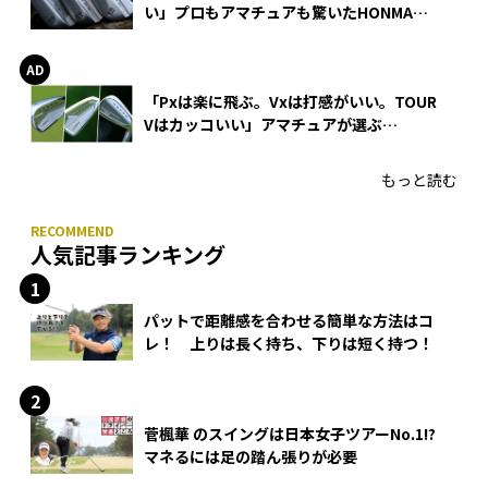
い」プロもアマチュアも驚いたHONMA
WEDGEの打感とスピン
「Pxは楽に飛ぶ。Vxは打感がいい。TOUR
Vはカッコいい」アマチュアが選ぶ
HONMA「T//WORLD アイアン」
もっと読む
人気記事ランキング
パットで距離感を合わせる簡単な方法はコ
レ！ 上りは長く持ち、下りは短く持つ！
菅楓華 のスイングは日本女子ツアーNo.1!?
マネるには足の踏ん張りが必要