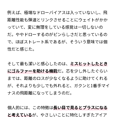
例えば、極端なドローバイアスは入っていないし、飛
距離性能も弾道とリンクさせることにウェイトがかか
っていて、変に無理をしている感覚は一切しないの
だ。ややドローするのがピンらしさだと思っているの
で、ほぼストレート系であるが、そういう意味では個
性だと感じた。
そして最も潔いと感心したのは、
ミスヒットしたとき
にゴルファーを助ける機能
だ。芯を少し外したぐらい
までは、距離のロスが少なくなるように助けてくれる
が、それよりも少しでも外れると、ガクンと1番手マイ
ナスの飛距離になってしまうのだ。
個人的には、この特徴は
長い目で見るとプラスになる
と考えている
が、やさしいことに特化しすぎたアイア