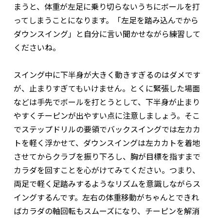
まうと、体重が左足に乗り切らないうちにボールを打
ってしまうことになります。「左足を踏み込んでから
ダウンスイング」と自分に言い聞かせながら練習して
くださいね。
スイング中に下半身が大きく動きすぎるのはダメです
が、止まりすぎてもいけません。とくに緊張した場面
などは手先でボールを打とうとして、下半身が止まり
やすくチーピンが出やすい点に注意しましょう。そこ
でステップドリルの要領でバックスイングでは左カカ
トを軽く浮かせて、ダウンスイングは左カカトを着地
させてからクラブを振り下ろし、胸が目標を指すまで
カラダを回すことを心がけてみてください。つまり、
両足で軽く足踏みするようなリズムを意識しながらス
イングするんです。左右の体重移動がちゃんとできれ
ばカラダの軸回転もスムーズになり、チーピンを解消