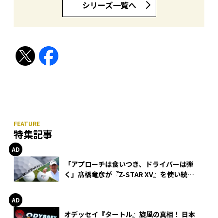
シリーズ一覧へ
特集記事
「アプローチは食いつき、ドライバーは弾
く」髙橋竜彦が『Z-STAR XV』を使い続け
る理由
オデッセイ『タートル』旋風の真相！ 日本