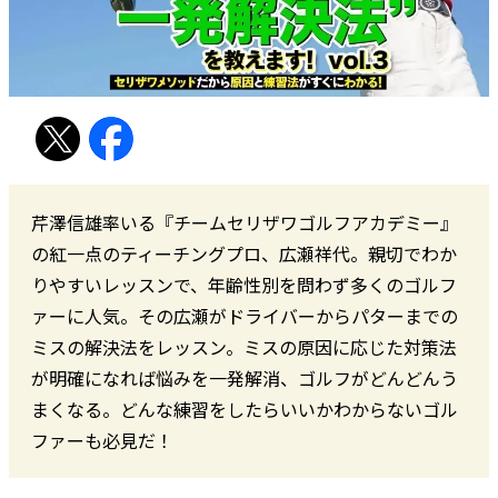
芹澤信雄率いる『チームセリザワゴルフアカデミー』
の紅一点のティーチングプロ、広瀬祥代。親切でわか
りやすいレッスンで、年齢性別を問わず多くのゴルフ
ァーに人気。その広瀬がドライバーからパターまでの
ミスの解決法をレッスン。ミスの原因に応じた対策法
が明確になれば悩みを一発解消、ゴルフがどんどんう
まくなる。どんな練習をしたらいいかわからないゴル
ファーも必見だ！