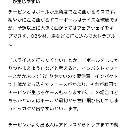
が生じやすい
チーピンとはボールが急角度で左に曲がるミスです。
緩やかに左に曲がるドローボールはナイスな球筋です
が、予想以上に大きく曲がってはフェアウェイをキー
プできず、OBや林、崖などに打ち込んで大トラブル
に。
「スライスを打ちたくない」とか、「ボールをしっか
りつかまえよう」などと考えると、インパクトでフェ
ースがかぶって当たりやすいので要注意。インパクト
で上体が突っ込んでフェースがかぶり、それが原因で
チーピンが生じるケースもありますが、この場合はど
ちらかといえばボールが最初から左に飛び出してしま
うヒッカケが出やすいといえます。
チーピンがよく出る人はアドレスからトップまでの動