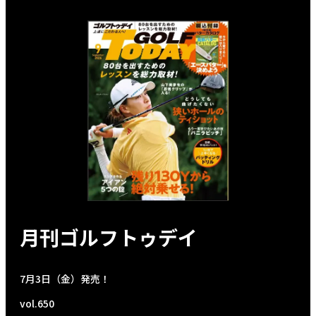
月刊ゴルフトゥデイ
7月3日（金）発売！
vol.650