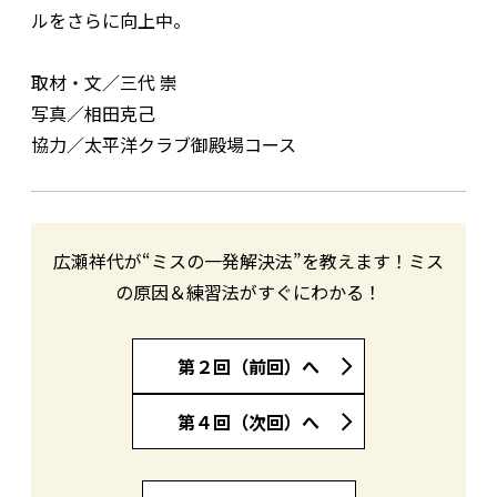
ルをさらに向上中。
取材・文／三代 崇
写真／相田克己
協力／太平洋クラブ御殿場コース
広瀬祥代が“ミスの一発解決法”を教えます！ミス
の原因＆練習法がすぐにわかる！
第２回（前回）へ
第４回（次回）へ