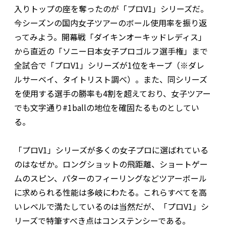
入りトップの座を奪ったのが「プロV1」シリーズだ。
今シーズンの国内女子ツアーのボール使用率を振り返
ってみよう。開幕戦「ダイキンオーキッドレディス」
から直近の「ソニー日本女子プロゴルフ選手権」まで
全試合で「プロV1」シリーズが1位をキープ（※ダレ
ルサーベイ、タイトリスト調べ）。また、同シリーズ
を使用する選手の勝率も4割を超えており、女子ツアー
でも文字通り#1ballの地位を確固たるものとしてい
る。
「プロV1」シリーズが多くの女子プロに選ばれている
のはなぜか。ロングショットの飛距離、ショートゲー
ムのスピン、パターのフィーリングなどツアーボール
に求められる性能は多岐にわたる。これらすべてを高
いレベルで満たしているのは当然だが、「プロV1」シ
リーズで特筆すべき点はコンステンシーである。