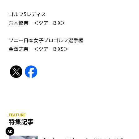
ゴルフ5レディス
荒木優奈 ＜ツアーB X＞
ソニー日本女子プロゴルフ選手権
金澤志奈 ＜ツアーB XS＞
特集記事