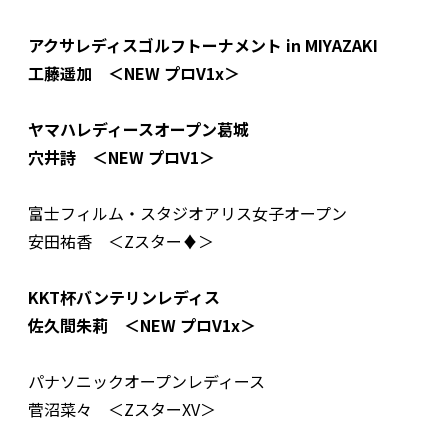
アクサレディスゴルフトーナメント in MIYAZAKI
工藤遥加 ＜NEW プロV1x＞
ヤマハレディースオープン葛城
穴井詩 ＜NEW プロV1＞
富士フィルム・スタジオアリス女子オープン
安田祐香 ＜Zスター♦︎＞
KKT杯バンテリンレディス
佐久間朱莉 ＜NEW プロV1x＞
パナソニックオープンレディース
菅沼菜々 ＜ZスターXV＞