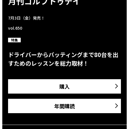
月刊ゴルフトゥデイ
7月3日（金）発売！
vol.650
特集
ドライバーからパッティングまで80台を出
すためのレッスンを総力取材！
購入
年間購読