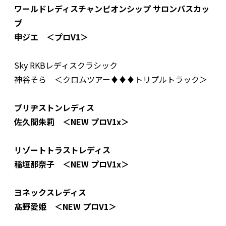
ワールドレディスチャンピオンシップ サロンパスカッ
プ
申ジエ ＜プロV1＞
Sky RKBレディスクラシック
神谷そら ＜クロムツアー♦︎♦︎♦︎トリプルトラック＞
ブリヂストンレディス
佐久間朱莉 ＜NEW プロV1x＞
リゾートトラストレディス
稲垣那奈子 ＜NEW プロV1x＞
ヨネックスレディス
髙野愛姫 ＜NEW プロV1＞