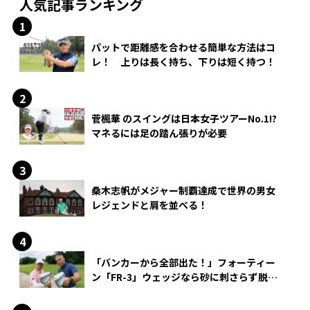
人気記事ランキング
パットで距離感を合わせる簡単な方法はコ
レ！ 上りは長く持ち、下りは短く持つ！
菅楓華 のスイングは日本女子ツアーNo.1!?
マネるには足の踏ん張りが必要
桑木志帆がメジャー制覇達成で世界の男女
レジェンドと肩を並べる！
「バンカーから全部出た！」フォーティー
ン「FR-3」ウェッジなら砂に刺さらず脱出
できる？