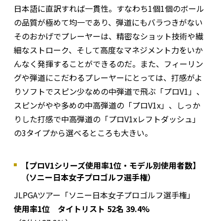
日本語に直訳すれば一貫性。すなわち1個1個のボール
の品質が極めて均一であり、弾道にもバラつきがない
そのおかげでプレーヤーは、精密なショット技術や繊
細なストローク、そして高度なマネジメント力をいか
んなく発揮することができるのだ。また、フィーリン
グや弾道にこだわるプレーヤーにとっては、打感がよ
りソフトでスピン少なめの中弾道で飛ぶ「プロV1」、
スピンがやや多めの中高弾道の「プロV1x」、しっか
りした打感で中高弾道の「プロV1xレフトダッシュ」
の3タイプから選べるところも大きい。
【プロV1シリーズ使用率1位・モデル別使用者数】
（ソニー日本女子プロゴルフ選手権）
JLPGAツアー「ソニー日本女子プロゴルフ選手権」
使用率1位 タイトリスト 52名 39.4%