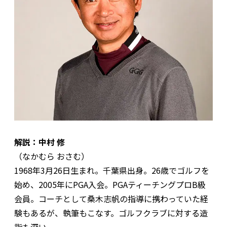
解説：中村 修
（なかむら おさむ）
1968年3月26日生まれ。千葉県出身。26歳でゴルフを
始め、2005年にPGA入会。PGAティーチングプロB級
会員。コーチとして桑木志帆の指導に携わっていた経
験もあるが、執筆もこなす。ゴルフクラブに対する造