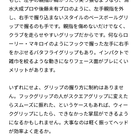
水大成プロや後藤未有プロのように、左手親指を外
し、右手で握り込まないスタイルのベースボールグリ
ップで握るのも手です。親指を傷めないだけでなく、
クラブを走らせやすいグリップだからです。何ならロ
ーリー・マキロイのようにフックで握った左手に右手
をかぶせるバタフライグリップもあり。インパクトで
雑巾を絞るような動きになりフェース面がブレにくい
メリットがあります。
いずれにせよ、グリップの握り方に制約はありませ
ん。フックグリップの人がスクエアグリップに変えた
らスムーズに振れた、というケースもあれば、ウィー
クグリップにしたら、できなかった掌屈ができるよう
になるかもしれません。大事なのは軽く振ってヘッド
が効率よく走るか。