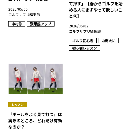
て押す」【春からゴルフを始
2026/05/05
める人にまずやって欲しいこ
ゴルフサプリ編集部
と④】
中村修
飛距離アップ
2026/05/02
ゴルフサプリ編集部
ゴルフ初心者
内海大祐
初心者レッスン
レッスン
「ボールをよく見て打つ」は
実際のところ、どれだけ有効
なのか？