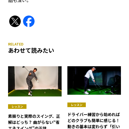
詣も深い。
あわせて読みたい
レッスン
レッスン
ドライバー練習から始めれば
素振りと実際のスイング、正
どのクラブも簡単に感じる！
解はどっち？ 曲がらない“省
動きの基本は変わらず「引い
エネスイング”の正体