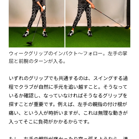
ウィークグリップのインパクト～フォロー。左手の掌
屈と前腕のターンが入る。
いずれのグリップでも共通するのは、スイングする過
程でクラブが自然に手元を追い越すこと。そうなって
いるか確認し、なっていなければそうなるグリップを
探すことが重要です。例えば、左手の親指の付け根が
痛い、という人が時折いますが、これは無理な動きが
入ってそこに負荷がかかるからです。
もし、左手の親指が痛かったり突っ張るようなら、清