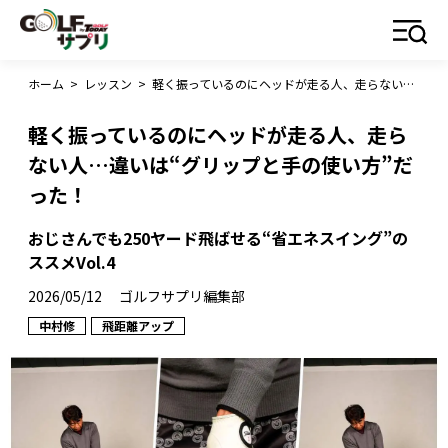
ホーム
>
レッスン
>
軽く振っているのにヘッドが走る人、走らない人…違いは“グリップと手の使い方”だった！
軽く振っているのにヘッドが走る人、走ら
ない人…違いは“グリップと手の使い方”だ
った！
おじさんでも250ヤード飛ばせる“省エネスイング”の
ススメVol.4
2026/05/12
ゴルフサプリ編集部
中村修
飛距離アップ