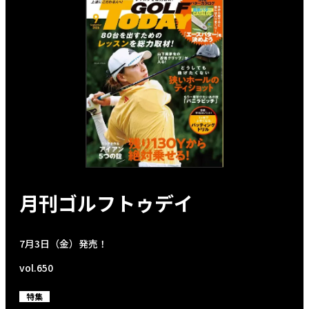
月刊ゴルフトゥデイ
7月3日（金）発売！
vol.650
特集