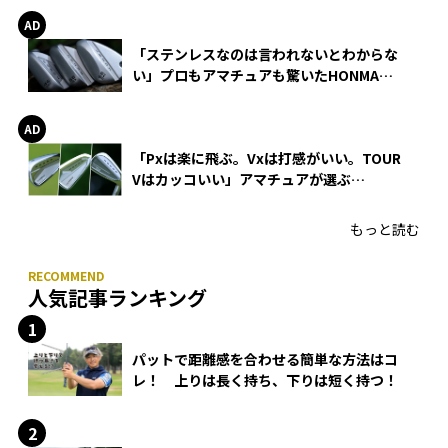
「ステンレスなのは言われないとわからな
い」プロもアマチュアも驚いたHONMA
WEDGEの打感とスピン
「Pxは楽に飛ぶ。Vxは打感がいい。TOUR
Vはカッコいい」アマチュアが選ぶ
HONMA「T//WORLD アイアン」
もっと読む
人気記事ランキング
パットで距離感を合わせる簡単な方法はコ
レ！ 上りは長く持ち、下りは短く持つ！