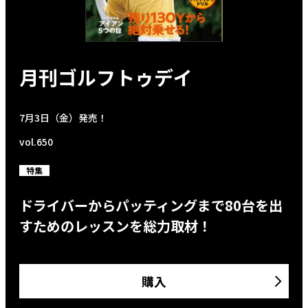
月刊ゴルフトゥデイ
7月3日（金）発売！
vol.650
特集
ドライバーからパッティングまで80台を出
すためのレッスンを総力取材！
購入
年間購読