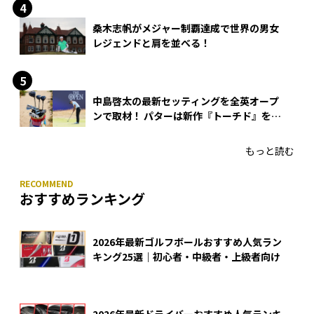
桑木志帆がメジャー制覇達成で世界の男女
レジェンドと肩を並べる！
中島啓太の最新セッティングを全英オープ
ンで取材！ パターは新作『トーチド』を投
入
もっと読む
おすすめランキング
2026年最新ゴルフボールおすすめ人気ラン
キング25選｜初心者・中級者・上級者向け
2026年最新ドライバーおすすめ人気ランキ
ング｜飛ぶクラブの選び方