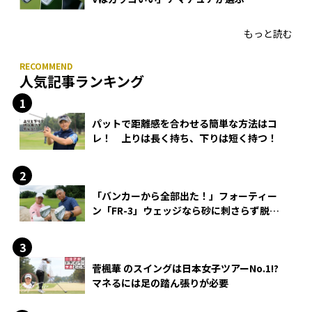
もっと読む
人気記事ランキング
パットで距離感を合わせる簡単な方法はコ
レ！ 上りは長く持ち、下りは短く持つ！
「バンカーから全部出た！」フォーティー
ン「FR-3」ウェッジなら砂に刺さらず脱出
できる？
菅楓華 のスイングは日本女子ツアーNo.1!?
マネるには足の踏ん張りが必要