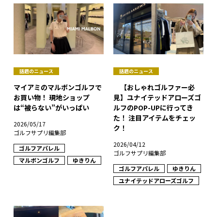
話題のニュース
話題のニュース
マイアミのマルボンゴルフで
【おしゃれゴルファー必
お買い物！ 現地ショップ
見】ユナイテッドアローズゴ
は“被らない”がいっぱい
ルフのPOP-UPに行ってき
た！ 注目アイテムをチェッ
2026/05/17
ク！
ゴルフサプリ編集部
2026/04/12
ゴルフアパレル
ゴルフサプリ編集部
マルボンゴルフ
ゆきりん
ゴルフアパレル
ゆきりん
ユナイテッドアローズゴルフ