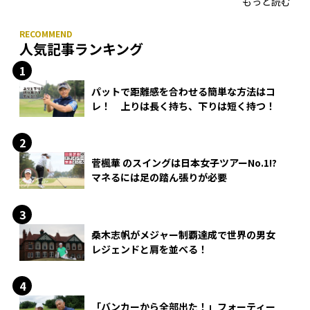
もっと読む
人気記事ランキング
パットで距離感を合わせる簡単な方法はコ
レ！ 上りは長く持ち、下りは短く持つ！
菅楓華 のスイングは日本女子ツアーNo.1!?
マネるには足の踏ん張りが必要
桑木志帆がメジャー制覇達成で世界の男女
レジェンドと肩を並べる！
「バンカーから全部出た！」フォーティー