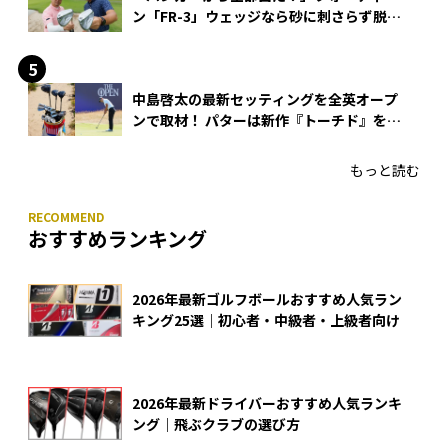
ン「FR-3」ウェッジなら砂に刺さらず脱出
できる？
中島啓太の最新セッティングを全英オープ
ンで取材！ パターは新作『トーチド』を投
入
もっと読む
おすすめランキング
2026年最新ゴルフボールおすすめ人気ラン
キング25選｜初心者・中級者・上級者向け
2026年最新ドライバーおすすめ人気ランキ
ング｜飛ぶクラブの選び方