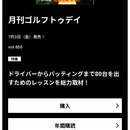
月刊ゴルフトゥデイ
7月3日（金）発売！
vol.650
特集
ドライバーからパッティングまで80台を出
すためのレッスンを総力取材！
購入
年間購読