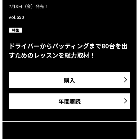
7月3日（金）発売！
vol.650
特集
ドライバーからパッティングまで80台を出
すためのレッスンを総力取材！
購入
年間購読