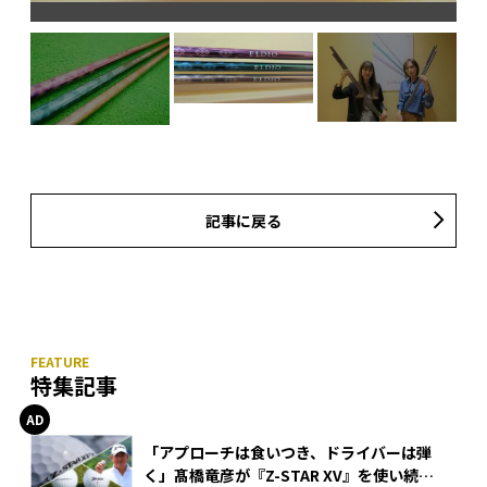
女
記事に戻る
特集記事
「アプローチは食いつき、ドライバーは弾
く」髙橋竜彦が『Z-STAR XV』を使い続け