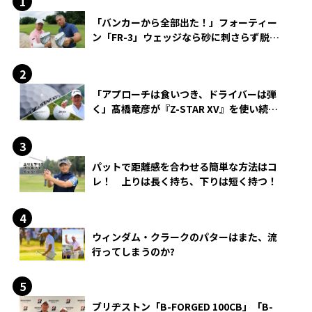
「バンカーから全部出た！」フォーティー
ン「FR-3」ウェッジなら砂に刺さらず脱出
できる？
「アプローチは食いつき、ドライバーは弾
く」髙橋竜彦が『Z-STAR XV』を使い続け
る理由
パットで距離感を合わせる簡単な方法はコ
レ！ 上りは長く持ち、下りは短く持つ！
ウィンダム・クラークのパターはまた、流
行ってしまうのか?
ブリヂストン「B-FORGED 100CB」「B-