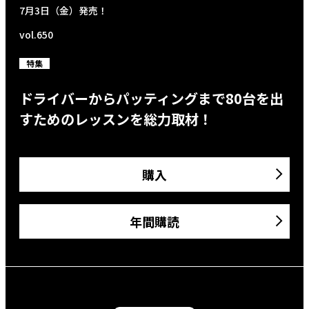
7月3日（金）発売！
vol.650
特集
ドライバーからパッティングまで80台を出
すためのレッスンを総力取材！
購入
年間購読