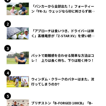
「バンカーから全部出た！」フォーティー
ン「FR-3」ウェッジなら砂に刺さらず脱出
できる？
「アプローチは食いつき、ドライバーは弾
く」髙橋竜彦が『Z-STAR XV』を使い続け
る理由
パットで距離感を合わせる簡単な方法はコ
レ！ 上りは長く持ち、下りは短く持つ！
ウィンダム・クラークのパターはまた、流
行ってしまうのか?
ブリヂストン「B-FORGED 100CB」「B-