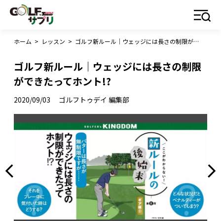
ホーム
>
レッスン
>
ゴルフ新ルール｜ウェッジには長さの制限ができたってホント!?
ゴルフ新ルール｜ウェッジには長さの制限
ができたってホント!?
2020/09/03
ゴルフトゥデイ 編集部