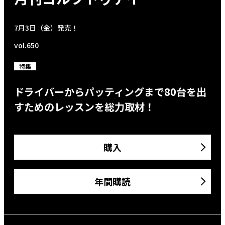
7月3日（金）発売！
vol.650
特集
ドライバーからパッティングまで80台を出
すためのレッスンを総力取材！
購入
年間購読