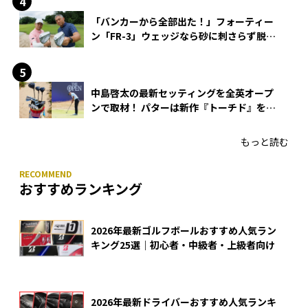
「バンカーから全部出た！」フォーティー
ン「FR-3」ウェッジなら砂に刺さらず脱出
できる？
中島啓太の最新セッティングを全英オープ
ンで取材！ パターは新作『トーチド』を投
入
もっと読む
おすすめランキング
2026年最新ゴルフボールおすすめ人気ラン
キング25選｜初心者・中級者・上級者向け
2026年最新ドライバーおすすめ人気ランキ