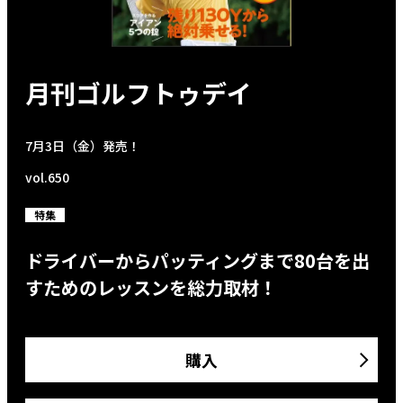
月刊ゴルフトゥデイ
7月3日（金）発売！
vol.650
特集
ドライバーからパッティングまで80台を出
すためのレッスンを総力取材！
購入