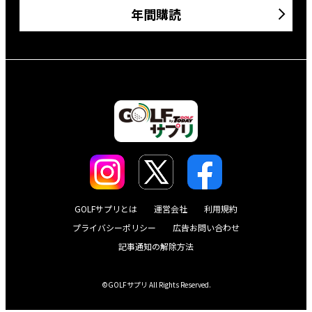
年間購読
GOLFサプリとは
運営会社
利用規約
プライバシーポリシー
広告お問い合わせ
記事通知の解除方法
©GOLFサプリ All Rights Reserved.