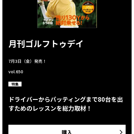
月刊ゴルフトゥデイ
7月3日（金）発売！
vol.650
特集
ドライバーからパッティングまで80台を出
すためのレッスンを総力取材！
購入