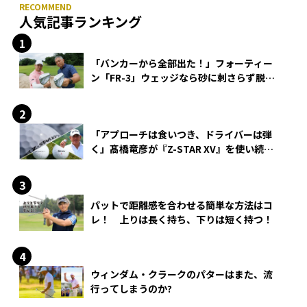
人気記事ランキング
「バンカーから全部出た！」フォーティー
ン「FR-3」ウェッジなら砂に刺さらず脱出
できる？
「アプローチは食いつき、ドライバーは弾
く」髙橋竜彦が『Z-STAR XV』を使い続け
る理由
パットで距離感を合わせる簡単な方法はコ
レ！ 上りは長く持ち、下りは短く持つ！
ウィンダム・クラークのパターはまた、流
行ってしまうのか?