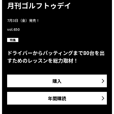
月刊ゴルフトゥデイ
7月3日（金）発売！
vol.650
特集
ドライバーからパッティングまで80台を出
すためのレッスンを総力取材！
購入
年間購読