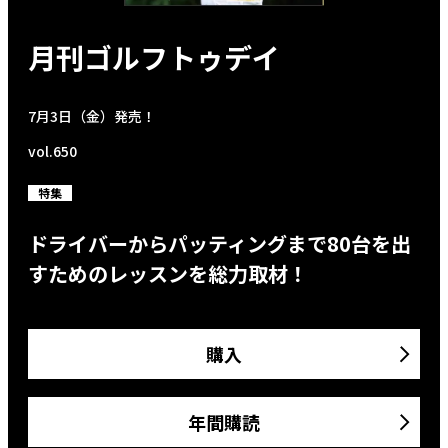
月刊ゴルフトゥデイ
7月3日（金）発売！
vol.650
特集
ドライバーからパッティングまで80台を出
すためのレッスンを総力取材！
購入
年間購読