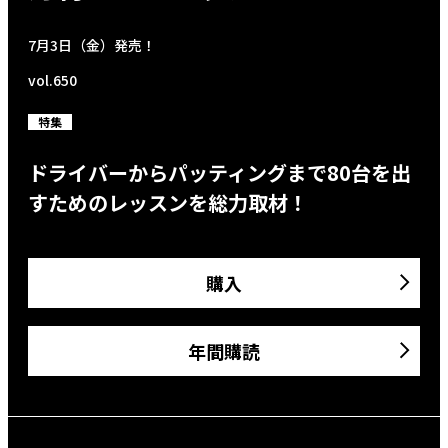
7月3日（金）発売！
vol.650
特集
ドライバーからパッティングまで80台を出
すためのレッスンを総力取材！
購入
年間購読