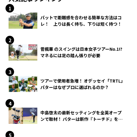
パットで距離感を合わせる簡単な方法はコ
レ！ 上りは長く持ち、下りは短く持つ！
菅楓華 のスイングは日本女子ツアーNo.1!?
マネるには足の踏ん張りが必要
ツアーで使用者急増！ オデッセイ「TRTL」
パターはなぜプロに選ばれるのか？
中島啓太の最新セッティングを全英オープ
ンで取材！ パターは新作『トーチド』を投
入