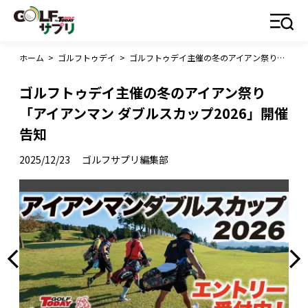
ホーム
>
ゴルフトゥデイ
>
ゴルフトゥデイ主催の冬のアイアン祭り「アイアンマン ダブルスカップ2026」開催告知
ゴルフトゥデイ主催の冬のアイアン祭り
「アイアンマン ダブルスカップ2026」開催
告知
2025/12/23
ゴルフサプリ編集部