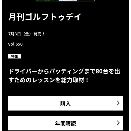
月刊ゴルフトゥデイ
7月3日（金）発売！
vol.650
特集
ドライバーからパッティングまで80台を出
すためのレッスンを総力取材！
購入
年間購読