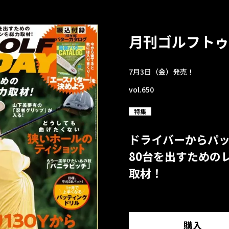
月刊ゴルフトゥ
7月3日（金）発売！
vol.650
特集
ドライバーからパ
80台を出すための
取材！
購入