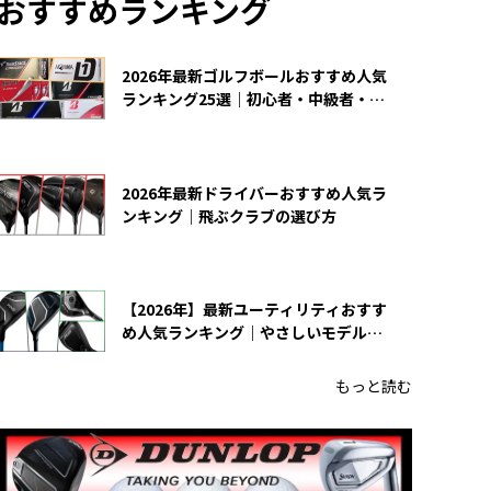
おすすめランキング
2026年最新ゴルフボールおすすめ人気
ランキング25選｜初心者・中級者・上
級者向け
2026年最新ドライバーおすすめ人気ラ
ンキング｜飛ぶクラブの選び方
【2026年】最新ユーティリティおすす
め人気ランキング｜やさしいモデルの
選び方
もっと読む