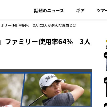
話題のニュース
ギア
ツア
ミリー使用率64％ 3人に2人が選んだ理由とは
」ファミリー使用率64％ 3人