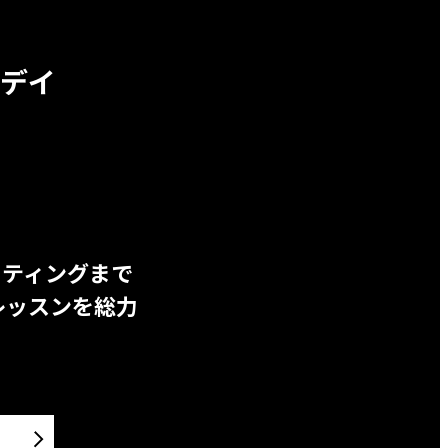
デイ
ッティングまで
レッスンを総力