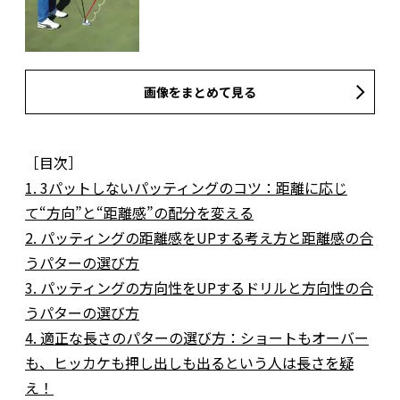
画像をまとめて見る
［目次］
1. 3パットしないパッティングのコツ：距離に応じ
て“方向”と“距離感”の配分を変える
2. パッティングの距離感をUPする考え方と距離感の合
うパターの選び方
3. パッティングの方向性をUPするドリルと方向性の合
うパターの選び方
4. 適正な長さのパターの選び方：ショートもオーバー
も、ヒッカケも押し出しも出るという人は長さを疑
え！