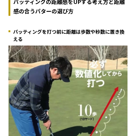
パッティングの距離感をUPする考え方と距離
感の合うパターの選び方
パッティングを打つ前に距離は歩数や秒数に置き換
える