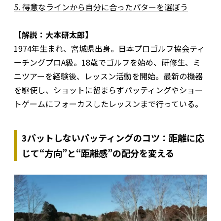
5. 得意なラインから自分に合ったパターを選ぼう
【解説：大本研太郎】
1974年生まれ、宮城県出身。日本プロゴルフ協会ティ
ーチングプロA級。18歳でゴルフを始め、研修生、ミ
ニツアーを経験後、レッスン活動を開始。最新の機器
を駆使し、ショットに留まらずパッティングやショー
トゲームにフォーカスしたレッスンまで行っている。
3パットしないパッティングのコツ：距離に応
じて“方向”と“距離感”の配分を変える