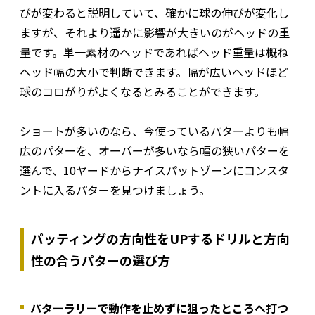
びが変わると説明していて、確かに球の伸びが変化し
ますが、それより遥かに影響が大きいのがヘッドの重
量です。単一素材のヘッドであればヘッド重量は概ね
ヘッド幅の大小で判断できます。幅が広いヘッドほど
球のコロがりがよくなるとみることができます。
ショートが多いのなら、今使っているパターよりも幅
広のパターを、オーバーが多いなら幅の狭いパターを
選んで、10ヤードからナイスパットゾーンにコンスタ
ントに入るパターを見つけましょう。
パッティングの方向性をUPするドリルと方向
性の合うパターの選び方
パターラリーで動作を止めずに狙ったところへ打つ