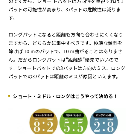
のですから、ショー トパットは方向性を重視すれば 1
パットの可能性が高まり、3パットの危険性は減りま
す。
ロングパットになると距離も方向も合わせにくくなり
ますから、どちらかに集中すべきです。極端な傾斜を
除けば 10 mのパットで、10 m曲がることはありませ
ん。だからロングパットは“距離感”優先でいいので
す。ショートパットでの3パットは方向のミス、ロング
パットでの3パットは距離のミスが原因といえます。
ショート・ミドル・ロングはこうやって決める！