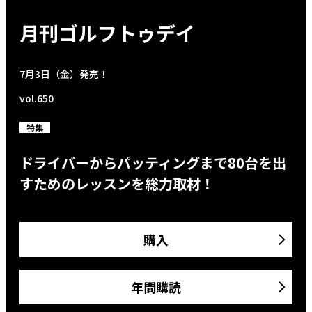
月刊ゴルフトゥデイ
7月3日（金）発売！
vol.650
特集
ドライバーからパッティングまで80台を出
すためのレッスンを総力取材！
購入
年間購読