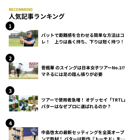
人気記事ランキング
パットで距離感を合わせる簡単な方法はコ
レ！ 上りは長く持ち、下りは短く持つ！
菅楓華 のスイングは日本女子ツアーNo.1!?
マネるには足の踏ん張りが必要
ツアーで使用者急増！ オデッセイ「TRTL」
パターはなぜプロに選ばれるのか？
中島啓太の最新セッティングを全英オープ
ンで取材！ パターは新作『トーチド』を投