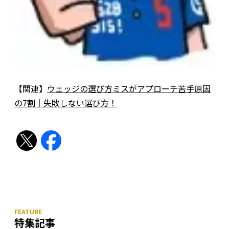
【関連】
ウェッジの選び方ミスがアプローチ苦手原因
の7割｜失敗しない選び方！
特集記事