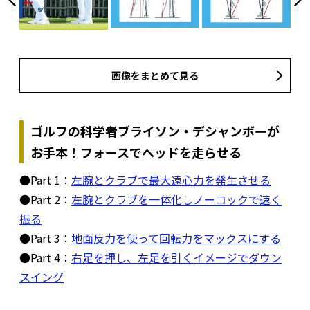
画像をまとめて見る
ゴルフの科学者ブライソン・デシャンボーが
お手本！フォースでヘッドを走らせる
●Part 1：
左腕とクラブで最大遠心力を発生させる
●Part 2：
左腕とクラブを一体化しノーコックで速く
振る
●Part 3：
地面反力を使って回転力をマックスにする
●Part 4：
右足を押し、左足を引くイメージでダウン
スイング