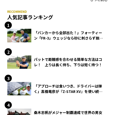
人気記事ランキング
「バンカーから全部出た！」フォーティー
ン「FR-3」ウェッジなら砂に刺さらず脱出
できる？
パットで距離感を合わせる簡単な方法はコ
レ！ 上りは長く持ち、下りは短く持つ！
「アプローチは食いつき、ドライバーは弾
く」髙橋竜彦が『Z-STAR XV』を使い続け
る理由
桑木志帆がメジャー制覇達成で世界の男女