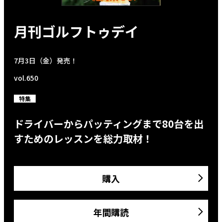
月刊ゴルフトゥデイ
7月3日（金）発売！
vol.650
特集
ドライバーからパッティングまで80台を出
すためのレッスンを総力取材！
購入
年間購読