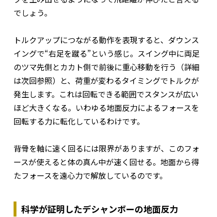
でしょう。
トルクアップにつながる動作を表現すると、ダウンス
イングで“右足を蹴る”という感じ。スイング中に両足
のツマ先側とカカト側で前後に重心移動を行う（詳細
は次回参照）と、荷重が変わるタイミングでトルクが
発生します。これは回転できる範囲でスタンスが広い
ほど大きくなる。いわゆる地面反力によるフォースを
回転する力に転化しているわけです。
背骨を軸に速く回るには限界がありますが、このフォ
ースが使えると体の真ん中が速く回せる。地面から得
たフォースを遠心力で解放しているのです。
科学が証明したデシャンボーの地面反力