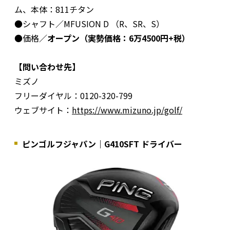
ム、本体：811チタン
●シャフト／MFUSION D （R、SR、S）
●価格／
オープン（実勢価格：6万4500円+税）
【問い合わせ先】
ミズノ
フリーダイヤル：0120-320-799
ウェブサイト：
https://www.mizuno.jp/golf/
ピンゴルフジャパン｜G410SFT ドライバー