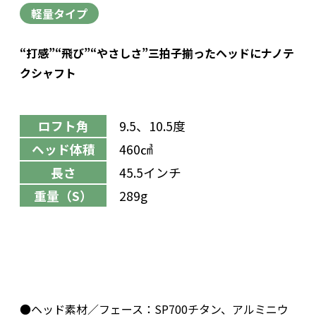
軽量タイプ
“打感”“飛び”“やさしさ”三拍子揃ったヘッドにナノテ
クシャフト
ロフト角
9.5、10.5度
ヘッド体積
460㎤
長さ
45.5インチ
重量（S）
289g
●ヘッド素材／フェース：SP700チタン、アルミニウ