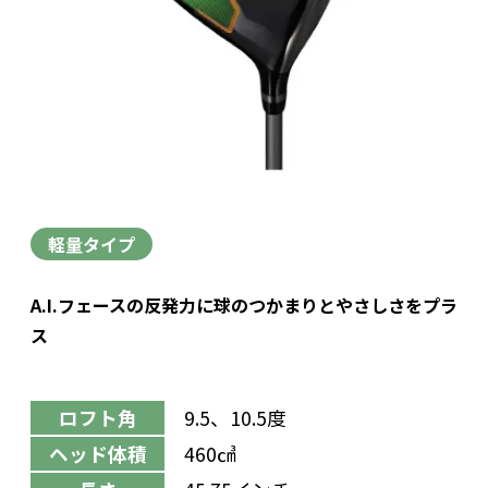
軽量タイプ
A.I.フェースの反発力に球のつかまりとやさしさをプラ
ス
ロフト角
9.5、10.5度
ヘッド体積
460㎤