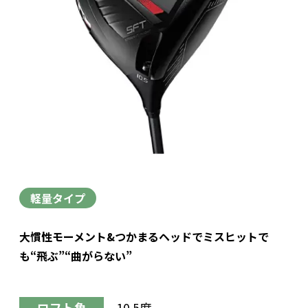
軽量タイプ
大慣性モーメント&つかまるヘッドでミスヒットで
も“飛ぶ”“曲がらない”
ロフト角
10.5度