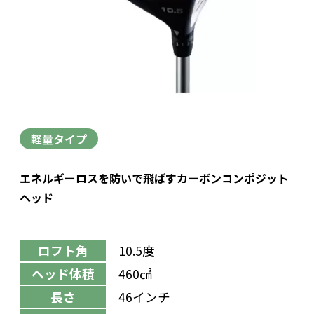
軽量タイプ
エネルギーロスを防いで飛ばすカーボンコンポジット
ヘッド
ロフト角
10.5度
ヘッド体積
460㎤
長さ
46インチ