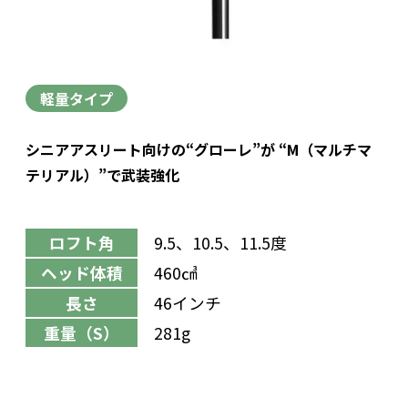
軽量タイプ
シニアアスリート向けの“グローレ”が “M（マルチマ
テリアル）”で武装強化
ロフト角
9.5、10.5、11.5度
ヘッド体積
460㎤
長さ
46インチ
重量（S）
281g