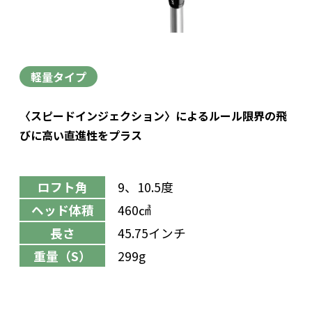
軽量タイプ
〈スピードインジェクション〉によるルール限界の飛
びに高い直進性をプラス
ロフト角
9、10.5度
ヘッド体積
460㎤
長さ
45.75インチ
重量（S）
299g