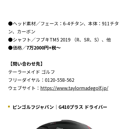
●ヘッド素材／フェース：6-4チタン、本体：911チタ
ン、カーボン
●シャフト／フブキTM5 2019 （R、SR、S）、他
●価格／
7万2000円+税～
【問い合わせ先】
テーラーメイド ゴルフ
フリーダイヤル：0120-558-562
ウェブサイト：
https://www.taylormadegolf.jp/
ピンゴルフジャパン｜G410プラス ドライバー