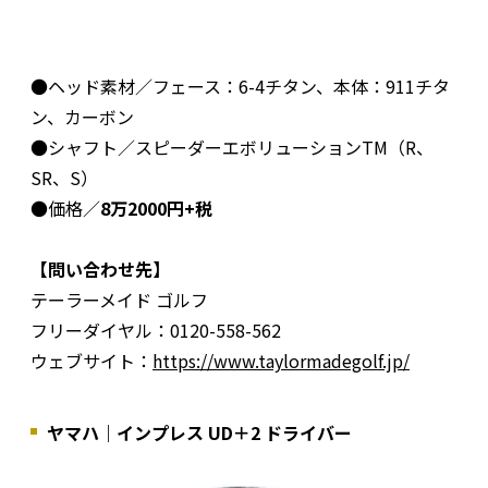
●ヘッド素材／フェース：6-4チタン、本体：911チタ
ン、カーボン
●シャフト／スピーダーエボリューションTM（R、
SR、S）
●価格／
8万2000円+税
【問い合わせ先】
テーラーメイド ゴルフ
フリーダイヤル：0120-558-562
ウェブサイト：
https://www.taylormadegolf.jp/
ヤマハ｜インプレス UD＋2 ドライバー