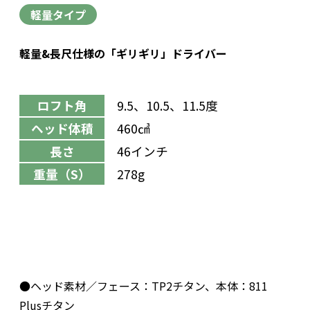
軽量タイプ
軽量&長尺仕様の「ギリギリ」ドライバー
ロフト角
9.5、10.5、11.5度
ヘッド体積
460㎤
長さ
46インチ
重量（S）
278g
●ヘッド素材／フェース：TP2チタン、本体：811
Plusチタン