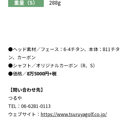
重量（S）
288g
●ヘッド素材／フェース：6-4チタン、本体：811チタ
ン、カーボン
●シャフト／オリジナルカーボン（R、S）
●価格／
8万5000円+税
【問い合わせ先】
つるや
TEL：06-6281-0113
ウェブサイト：
https://www.tsuruyagolf.co.jp/