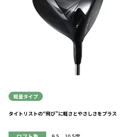
軽量タイプ
タイトリストの“飛び”に軽さとやさしさをプラス
ロフト角
9.5、10.5度