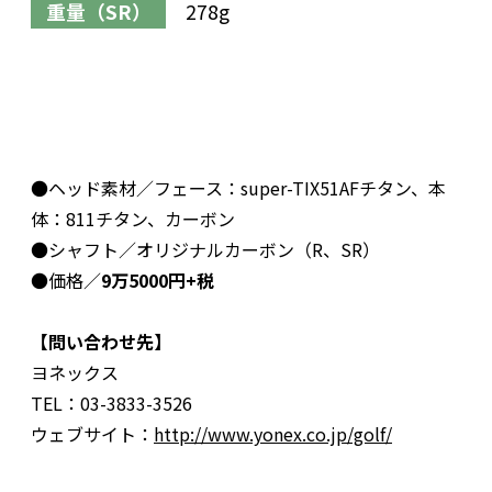
重量（SR）
278g
●ヘッド素材／フェース：super-TIX51AFチタン、本
体：811チタン、カーボン
●シャフト／オリジナルカーボン（R、SR）
●価格／
9万5000円+税
【問い合わせ先】
ヨネックス
TEL：03-3833-3526
ウェブサイト：
http://www.yonex.co.jp/golf/