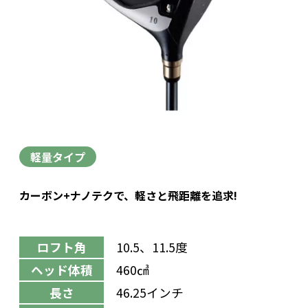
軽量タイプ
カーボン+ナノテクで、軽さと飛距離を追求!
ロフト角
10.5、11.5度
ヘッド体積
460㎤
長さ
46.25インチ