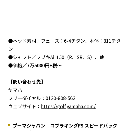
●ヘッド素材／フェース：6-4チタン、本体：811チタ
ン
●シャフト／フブキAiⅡ50（R、SR、S）、他
●価格／
7万5000円+税～
【問い合わせ先】
ヤマハ
フリーダイヤル：0120-808-562
ウェブサイト：
https://golf.yamaha.com/
プーマジャパン｜コブラキングF9 スピードバック