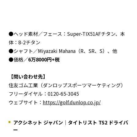
●ヘッド素材／フェース：Super-TIX51AFチタン、本
体：8-2チタン
●シャフト／Miyazaki Mahana（R、SR、S）、他
●価格／
6万8000円+税
【問い合わせ先】
住友ゴム工業（ダンロップスポーツマーケティング）
フリーダイヤル：0120-65-3045
ウェブサイト：
https://golf.dunlop.co.jp/
アクシネット ジャパン｜タイトリスト TS2 ドライバ
ー