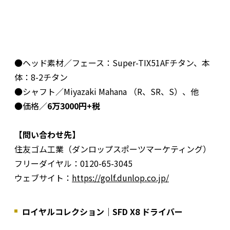
●ヘッド素材／フェース：Super-TIX51AFチタン、本
体：8-2チタン
●シャフト／Miyazaki Mahana （R、SR、S）、他
●価格／
6万3000円+税
【問い合わせ先】
住友ゴム工業（ダンロップスポーツマーケティング）
フリーダイヤル：0120-65-3045
ウェブサイト：
https://golf.dunlop.co.jp/
ロイヤルコレクション｜SFD X8 ドライバー