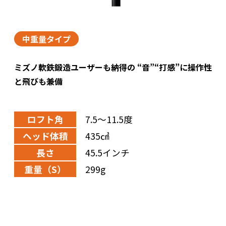
中重量タイプ
ミズノ軟鉄鍛造ユーザーも納得の “音”“打感”に操作性
と飛びも兼備
ロフト角
7.5～11.5度
ヘッド体積
435㎤
長さ
45.5インチ
重量（S）
299g