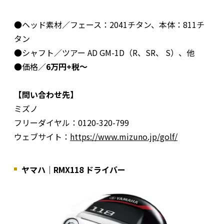
●ヘッド素材／フェース：2041チタン、本体：811チ
タン
●シャフト／ツアー AD GM-1D（R、SR、 S）、他
●価格／
6万円+税～
【問い合わせ先】
ミズノ
フリーダイヤル：0120-320-799
ウェブサイト：
https://www.mizuno.jp/golf/
ヤマハ｜RMX118 ドライバー