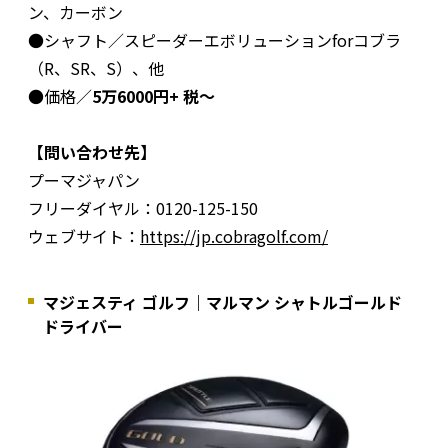
ン、カーボン
●シャフト／スピーダーエボリューションforコブラ
（R、SR、S）、他
●価格／
5万6000円+ 税～
【問い合わせ先】
プーマジャパン
フリーダイヤル：0120-125-150
ウェブサイト：
https://jp.cobragolf.com/
マジェスティ ゴルフ｜マルマン シャトルゴールド
ドライバー