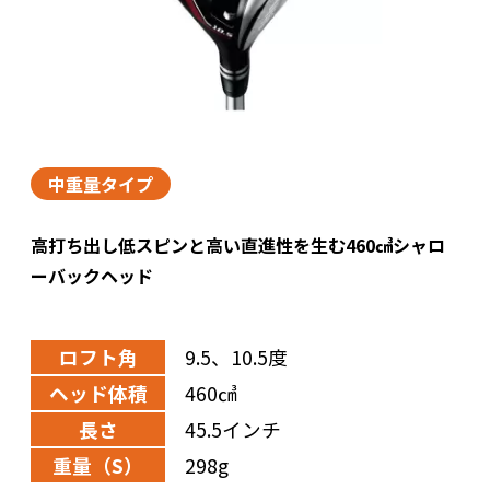
中重量タイプ
高打ち出し低スピンと高い直進性を生む460㎤シャロ
ーバックヘッド
ロフト角
9.5、10.5度
ヘッド体積
460㎤
長さ
45.5インチ
重量（S）
298g