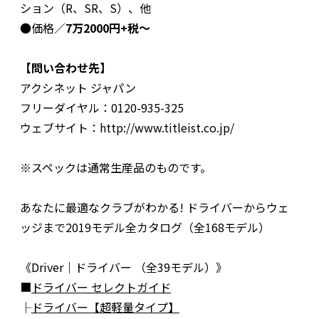
ション（R、SR、S）、他
●価格／
7万2000円+税～
【問い合わせ先】
アクシネット ジャパン
フリーダイヤル：0120-935-325
ウェブサイト：http://www.titleist.co.jp/
※スペックは通常生産品のものです。
あなたに最適なクラブがわかる! ドライバーからウェ
ッジまで2019モデル全カタログ（全168モデル）
《Driver｜ドライバー （全39モデル）》
■
ドライバー セレクトガイド
├
ドライバー【超軽量タイプ】