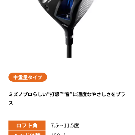
中重量タイプ
ミズノプロらしい“打感”“音”に適度なやさしさをプラ
ス
ロフト角
7.5～11.5度