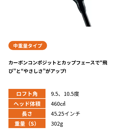
中重量タイプ
カーボンコンポジットとカップフェースで“飛
び”と“やさしさ”がアップ!
ロフト角
9.5、10.5度
ヘッド体積
460㎤
長さ
45.25インチ
重量（S）
302g