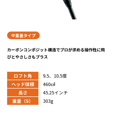
中重量タイプ
カーボンコンポジット構造でプロが求める操作性に飛
びとやさしさもプラス
ロフト角
9.5、10.5度
ヘッド体積
460㎤
長さ
45.25インチ
重量（S）
303g