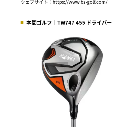
ウェブサイト：
https://www.bs-golf.com/
本間ゴルフ｜TW747 455 ドライバー