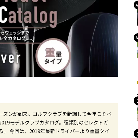
ーズンが到来。ゴルフクラブを新調して今年こそベ
019モデルクラブカタログ。種類別のセレクトガ
。 今回は、2019年最新ドライバーより重量タイ