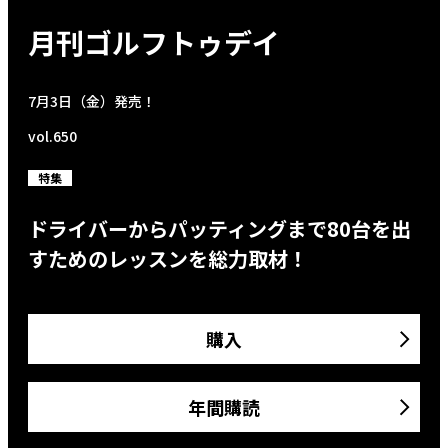
月刊ゴルフトゥデイ
7月3日（金）発売！
vol.650
特集
ドライバーからパッティングまで80台を出
すためのレッスンを総力取材！
購入
年間購読