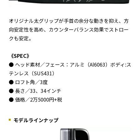
オリジナル太グリップが手首の余分な動きを抑え、方
向安定性を高め、カウンターバランス効果でストロー
クも安定。
《SPEC》
● ヘッド素材／フェース：アルミ（Al6063）ボディ:ス
テンレス（SUS431）
● ロフト角／3度
● 長さ／33、34インチ
● 価格／2万5000円+税
モデルラインナップ