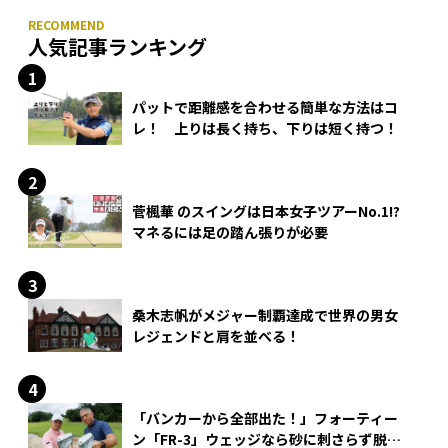
人気記事ランキング
パットで距離感を合わせる簡単な方法はコ
レ！ 上りは長く持ち、下りは短く持つ！
菅楓華 のスイングは日本女子ツアーNo.1!?
マネるには足の踏ん張りが必要
桑木志帆がメジャー制覇達成で世界の男女
レジェンドと肩を並べる！
「バンカーから全部出た！」フォーティー
ン「FR-3」ウェッジなら砂に刺さらず脱出