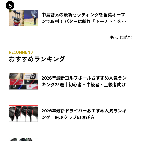
中島啓太の最新セッティングを全英オープ
ンで取材！ パターは新作『トーチド』を投
入
もっと読む
おすすめランキング
2026年最新ゴルフボールおすすめ人気ラン
キング25選｜初心者・中級者・上級者向け
2026年最新ドライバーおすすめ人気ランキ
ング｜飛ぶクラブの選び方