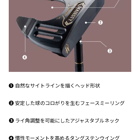
❶
自然なサイトラインを描くヘッド形状
❷
安定した球のコロがりを生むフェースミーリング
❸
ライ角調整を可能にしたアジャスタブルネック
❹
慣性モーメントを高めるタングステンウイング