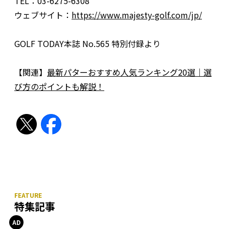
TEL：03-6275-6308
ウェブサイト：
https://www.majesty-golf.com/jp/
GOLF TODAY本誌 No.565 特別付録より
【関連】
最新パターおすすめ人気ランキング20選｜選
び方のポイントも解説！
特集記事