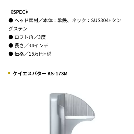
《SPEC》
● ヘッド素材／本体：軟鉄、ネック：SUS304+タン
グステン
● ロフト角／3度
● 長さ／34インチ
● 価格／15万円+税
ケイエスパター KS-173M