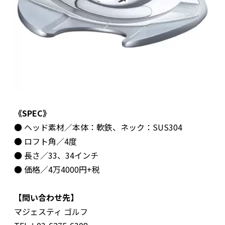
《SPEC》
● ヘッド素材／本体：軟鉄、ネック：SUS304
● ロフト角／4度
● 長さ／33、34インチ
● 価格／4万4000円+税
【問い合わせ先】
マジェスティ ゴルフ