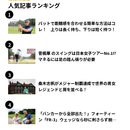
人気記事ランキング
パットで距離感を合わせる簡単な方法はコ
レ！ 上りは長く持ち、下りは短く持つ！
菅楓華 のスイングは日本女子ツアーNo.1!?
マネるには足の踏ん張りが必要
桑木志帆がメジャー制覇達成で世界の男女
レジェンドと肩を並べる！
「バンカーから全部出た！」フォーティー
ン「FR-3」ウェッジなら砂に刺さらず脱出
できる？