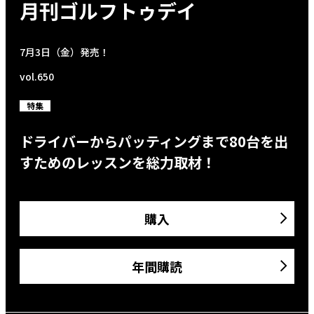
月刊ゴルフトゥデイ
7月3日（金）発売！
vol.650
特集
ドライバーからパッティングまで80台を出
すためのレッスンを総力取材！
購入
年間購読