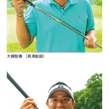
大槻智春 （真清創設）