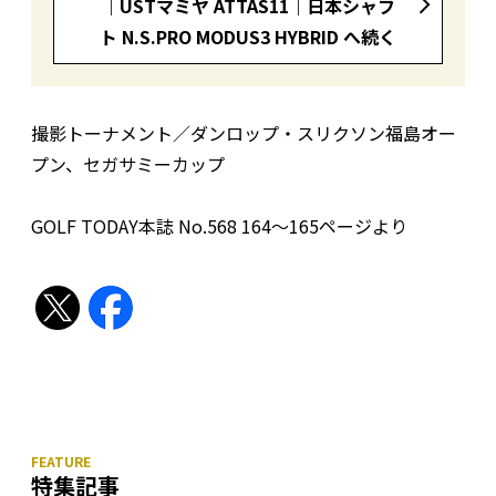
｜USTマミヤ ATTAS11｜日本シャフ
ト N.S.PRO MODUS3 HYBRID へ続く
撮影トーナメント／ダンロップ・スリクソン福島オー
プン、セガサミーカップ
GOLF TODAY本誌 No.568 164〜165ページより
特集記事