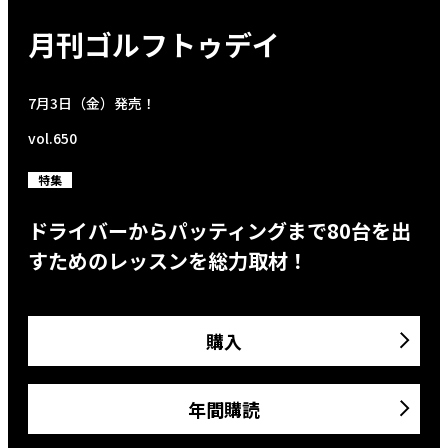
月刊ゴルフトゥデイ
7月3日（金）発売！
vol.650
特集
ドライバーからパッティングまで80台を出
すためのレッスンを総力取材！
購入
年間購読