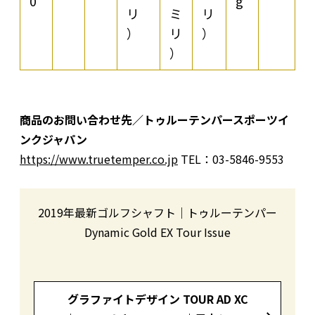
0
g
リ
ミ
リ
）
リ
）
）
商品のお問い合わせ先／トゥルーテンパースポーツイ
ンクジャパン
https://www.truetemper.co.jp
TEL：03-5846-9553
2019年最新ゴルフシャフト｜トゥルーテンパー
Dynamic Gold EX Tour Issue
グラファイトデザイン TOUR AD XC