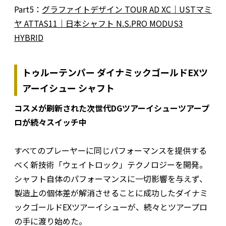
Part5：
グラファイトデザイン TOUR AD XC｜USTマミ
ヤ ATTAS11｜日本シャフト N.S.PRO MODUS3
HYBRID
トゥルーテンパー ダイナミックゴールドEXツ
アーイシュー シャフト
コスメが刷新された次世代DGツアーイシューツアープ
ロが続々スイッチ中
すべてのプレーヤーに同じパフォーマンスを提供する
べく新技術「ウェイトロック」テクノロジーを開発。
シャフト自体のパフォーマンスに一切影響を与えず、
製造上の個体差が解消させることに成功したダイナミ
ックゴールドEXツアーイシューが、続々とツアープロ
の手に渡り始めた。