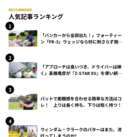
人気記事ランキング
「バンカーから全部出た！」フォーティー
ン「FR-3」ウェッジなら砂に刺さらず脱出
できる？
「アプローチは食いつき、ドライバーは弾
く」髙橋竜彦が『Z-STAR XV』を使い続け
る理由
パットで距離感を合わせる簡単な方法はコ
レ！ 上りは長く持ち、下りは短く持つ！
ウィンダム・クラークのパターはまた、流
行ってしまうのか?