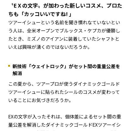
〝E X の文字〟が加わった新しいコスメ、プロた
ちも「カッコいいですね! 」
ツアーイシューという名前を聞き慣れなていないとい
う人は、全米オープンでブルックス・ケプカが優勝し
たとき、ミズノのアイアンに装着していたシャフトと
いえば興味が湧くのではないだろうか。
新技術「ウェイトロック」がセット間の重量公差を
解消
この夏から、ツアープロが使うダイナミックゴールド
ツアーイシューに貼られたシールのコスメが変わって
いることにお気づきだろうか。
EXの文字が入ったそれは、個体差によるセット間の重
量公差を解消したダイナミックゴールドEXツアーイシ