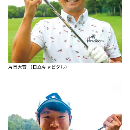
片岡大育 （日立キャピタル）