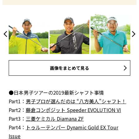
画像をまとめて見る
●日本男子ツアーの2019最新シャフト事情
Part1：
男子プロが選んだのは “八方美人”シャフト！
Part2：
藤倉コンポジット Speeder EVOLUTION VI
Part3：
三菱ケミカル Diamana ZF
Part4：
トゥルーテンパー Dynamic Gold EX Tour
Issue