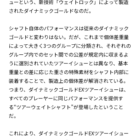
ューという、新技術「ウェイトロック」によって製造
されたダイナミックゴールドなのだ。
シャフト自体のパフォーマンスは従来のダイナミック
ゴールドと変わりはない。だが、これまで個体差重量
によって大きく3つのグループに分類され、それぞれの
グループ内でのセット間での公差が規定内に収まるよ
うに選別されていたツアーイシューとは異なり、基本
重量との差に応じた重さの特殊素材をシャフト内部に
装着することで、製造上の個体差が解消されている。
つまり、ダイナミックゴールドEXツアーイシューは、
すべてのプレーヤーに同じパフォーマンスを提供す
る“ツアーウェイトシャフト”が登場したということ
だ。
これにより、ダイナミックゴールドEXツアーイシュー