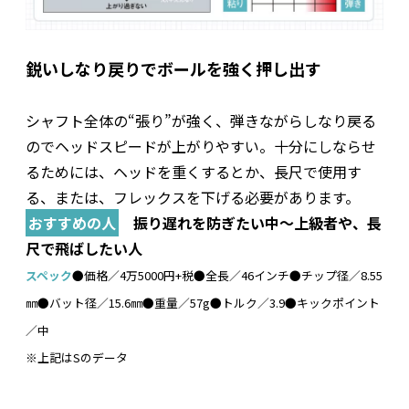
鋭いしなり戻りでボールを強く押し出す
シャフト全体の“張り”が強く、弾きながらしなり戻る
のでヘッドスピードが上がりやすい。十分にしならせ
るためには、ヘッドを重くするとか、長尺で使用す
る、または、フレックスを下げる必要があります。
おすすめの人
振り遅れを防ぎたい中～上級者や、長
尺で飛ばしたい人
スペック
●価格／4万5000円+税●全長／46インチ●チップ径／8.55
㎜●バット径／15.6㎜●重量／57g●トルク／3.9●キックポイント
／中
※上記はSのデータ