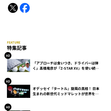
特集記事
「アプローチは食いつき、ドライバーは弾
く」髙橋竜彦が『Z-STAR XV』を使い続け
る理由
オデッセイ『タートル』旋風の真相！ 日本
生まれの新世代ミッドマレットが世界を席
巻