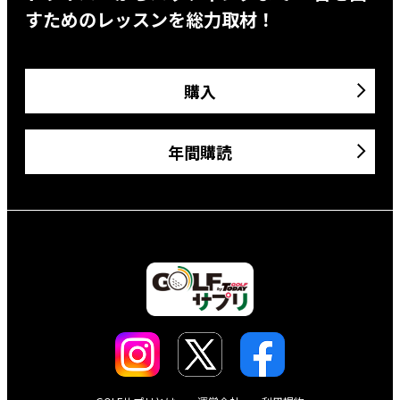
すためのレッスンを総力取材！
購入
年間購読