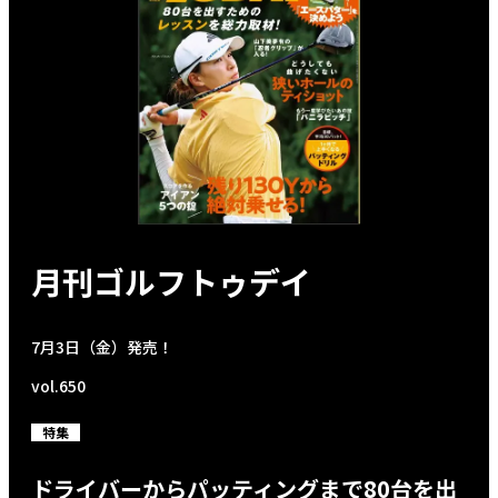
月刊ゴルフトゥデイ
7月3日（金）発売！
vol.650
特集
ドライバーからパッティングまで80台を出