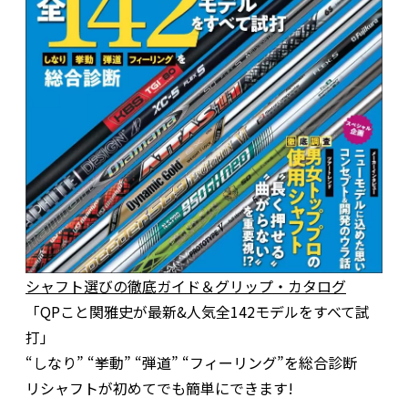
シャフト選びの徹底ガイド＆グリップ・カタログ
「QPこと関雅史が最新&人気全142モデルをすべて試
打」
“しなり” “挙動” “弾道” “フィーリング”を総合診断
リシャフトが初めてでも簡単にできます!