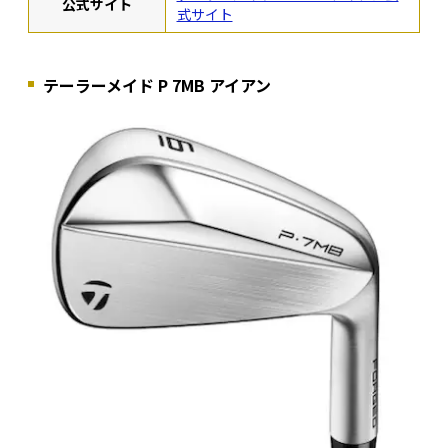
公式サイト
式サイト
テーラーメイド P 7MB アイアン