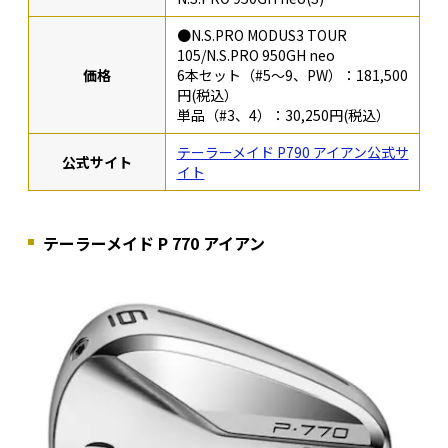
●N.S.PRO MODUS3 TOUR
105/N.S.PRO 950GH neo
価格
6本セット（#5～9、PW）：181,500
円(税込）
単品（#3、4）：30,250円(税込）
テーラーメイド P790 アイアン公式サ
公式サイト
イト
テーラーメイド P 770 アイアン