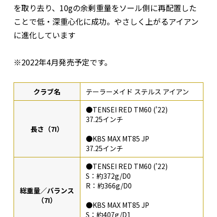
を取り去り、10gの余剰重量をソール側に再配置した
ことで低・深重心化に成功。やさしく上がるアイアン
に進化しています
※2022年4月発売予定です。
クラブ名
テーラーメイド ステルス アイアン
●TENSEI RED TM60 (’22)
37.25インチ
長さ（7I）
●KBS MAX MT85 JP
37.25インチ
●TENSEI RED TM60 (’22)
S：約372g/D0
R：約366g/D0
総重量／バランス
（7I）
●KBS MAX MT85 JP
S：約407g/D1