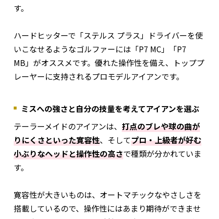
す。
ハードヒッターで「ステルス プラス」ドライバーを使
いこなせるようなゴルファーには「P7 MC」「P7
MB」がオススメです。優れた操作性を備え、トッププ
レーヤーに支持されるプロモデルアイアンです。
ミスへの強さと自分の技量を考えてアイアンを選ぶ
テーラーメイドのアイアンは、
打点のブレや球の曲が
りにくさといった寛容性
、そして
プロ・上級者が好む
小ぶりなヘッドと操作性の高さ
で種類が分かれていま
す。
寛容性が大きいものは、オートマチックなやさしさを
搭載しているので、操作性にはあまり期待ができませ