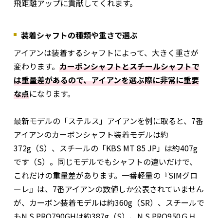
飛距離アップに貢献してくれます。
装着シャフトの種類や重さで選ぶ
アイアンは装着するシャフトによって、大きく重さが
変わります。
カーボンシャフトとスチールシャフトで
は重量差があるので、アイアンを選ぶ際に非常に重要
な点
になります。
最新モデルの「ステルス」アイアンを例に取ると、7番
アイアンのカーボンシャフト装着モデルは約
372g（S）、スチールの「KBS MT 85 JP」は約407g
です（S）。同じモデルでもシャフトの違いだけで、
これだけの重量差があります。一番軽量の『SIMグロ
ーレ』は、7番アイアンの数値しか公表されていません
が、カーボン装着モデルは約360g（SR）、スチールで
もN.S.PRO790GHは約387g（S）、N.S.PRO950ＧＨ