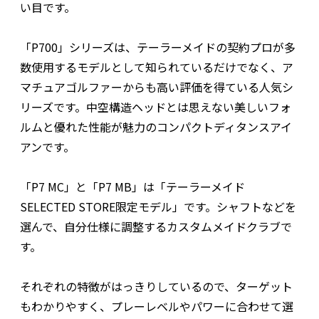
い目です。
「P700」シリーズは、テーラーメイドの契約プロが多
数使用するモデルとして知られているだけでなく、ア
マチュアゴルファーからも高い評価を得ている人気シ
リーズです。中空構造ヘッドとは思えない美しいフォ
ルムと優れた性能が魅力のコンパクトディタンスアイ
アンです。
「P7 MC」と「P7 MB」は「テーラーメイド
SELECTED STORE限定モデル」です。シャフトなどを
選んで、自分仕様に調整するカスタムメイドクラブで
す。
それぞれの特徴がはっきりしているので、ターゲット
もわかりやすく、プレーレベルやパワーに合わせて選