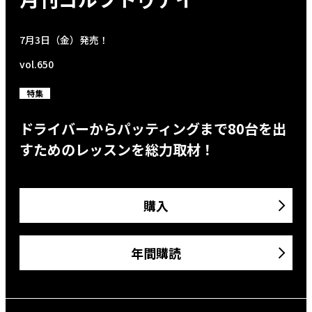
7月3日（金）発売！
vol.650
特集
ドライバーからパッティングまで80台を出
すためのレッスンを総力取材！
購入
年間購読