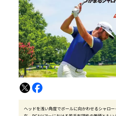
ヘッドを浅い角度でボールに向かわせるシャロー
在、PGAツアーにおける若手有望株の筆頭とも