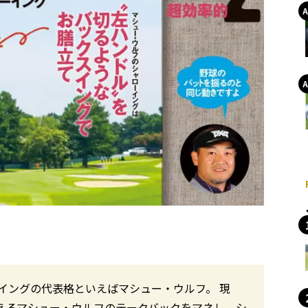
イングの代表格といえばマシュー・ウルフ。 現
いえるマシュー・ウルフのテークバックをマネし、シ