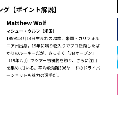
ング【ポイント解説】
Matthew Wolf
マシュー・ウルフ（米国）
1999年4月14日生まれの20歳。米国・カリフォル
ニア州出身。19年に鳴り物入りでプロ転向したば
かりのルーキーだが、さっそく「3Mオープン」
（19年7月）でツアー初優勝を飾り、さらに注目
を集めて1いる。平均飛距離306ヤードのドライバ
ーショットも魅力の選手だ。