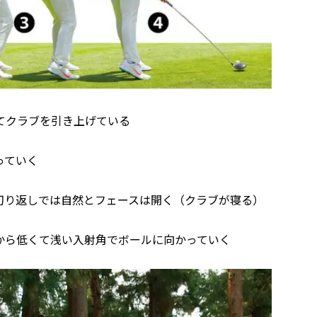
てクラブを引き上げている
っていく
切り返しでは自然とフェースは開く（クラブが寝る）
から低くて浅い入射角でボールに向かっていく