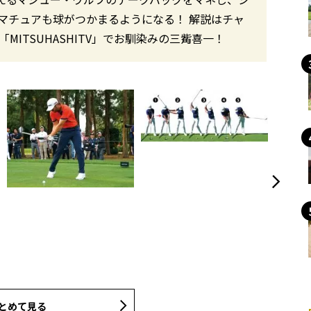
マチュアも球がつかまるようになる！ 解説はチャ
「MITSUHASHITV」でお馴染みの三觜喜一！
とめて見る