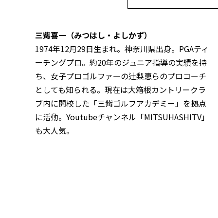
三觜喜一（みつはし・よしかず）
1974年12月29日生まれ。神奈川県出身。PGAティ
ーチングプロ。約20年のジュニア指導の実績を持
ち、女子プロゴルファーの辻梨恵らのプロコーチ
としても知られる。現在は大箱根カントリークラ
ブ内に開校した「三觜ゴルフアカデミー」を拠点
に活動。Youtubeチャンネル「MITSUHASHITV」
も大人気。