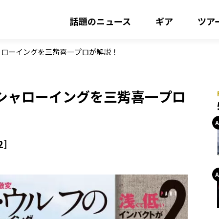
話題のニュース
ギア
ツア
ャローイングを三觜喜一プロが解説！
シャローイングを三觜喜一プロ
2］