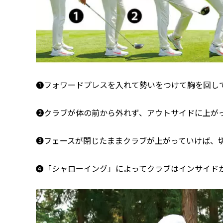
❶フォワードプレスを入れて勢いをつけて胸を回し
❷クラブが体の前から外れず、アウトサイドに上が
❸フェースが閉じたままクラブが上がっていけば、
❹「シャローイング」によってクラブはインサイド