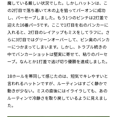
魔している厳しい状況でした。しかしハットンは、こ
の2打目で落ち着いて木の上を狙ってパーオンに成功
し、パーセーブしました。もう1つのピンチは2打差で
迎えた16番パー5です。ここで1打目を右のバンカーに
入れると、2打目のレイアップもミスをしてラフに。さ
らに3打目ではグリーンオーバーして、ピン奥のバンカ
ーにつかまってしまいます。しかし、トラブル続きの
中でバンカーショットは堅実に寄せて、粘りのパーセ
ーブ。なんとか1打差で逃げ切り優勝を達成しました。
18ホールを帯同して感じたのは、短気でキレやすいと
言われるハットンですが、ルーティンはすごく静かで
動きが少ない。ミスの直後にはイライラしても、あの
ルーティンで冷静さを取り戻しているように見えまし
た。