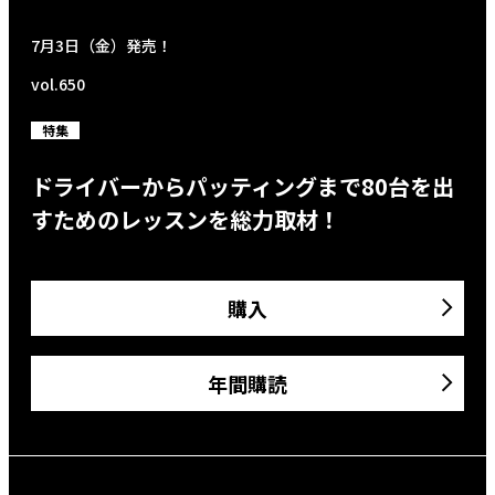
7月3日（金）発売！
vol.650
特集
ドライバーからパッティングまで80台を出
すためのレッスンを総力取材！
購入
年間購読