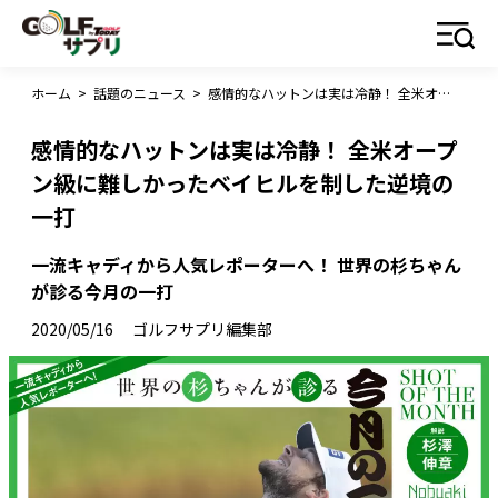
ホーム
>
話題のニュース
>
感情的なハットンは実は冷静！ 全米オープン級に難しかったベイヒルを制した逆境の一打
感情的なハットンは実は冷静！ 全米オープ
ン級に難しかったベイヒルを制した逆境の
一打
一流キャディから人気レポーターへ！ 世界の杉ちゃん
が診る今月の一打
2020/05/16
ゴルフサプリ編集部