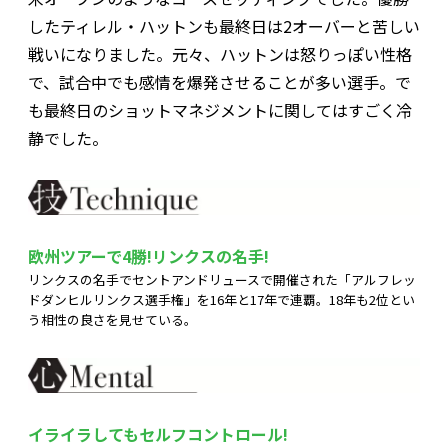
したティレル・ハットンも最終日は2オーバーと苦しい
戦いになりました。元々、ハットンは怒りっぽい性格
で、試合中でも感情を爆発させることが多い選手。で
も最終日のショットマネジメントに関してはすごく冷
静でした。
欧州ツアーで4勝!リンクスの名手!
リンクスの名手でセントアンドリュースで開催された「アルフレッ
ドダンヒルリンクス選手権」を16年と17年で連覇。18年も2位とい
う相性の良さを見せている。
イライラしてもセルフコントロール!