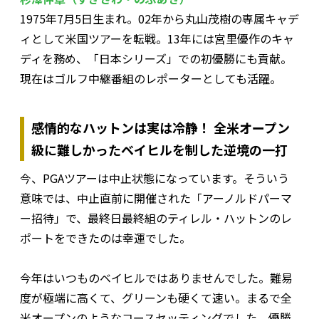
1975年7月5日生まれ。02年から丸山茂樹の専属キャデ
ィとして米国ツアーを転戦。13年には宮里優作のキャ
ディを務め、「日本シリーズ」での初優勝にも貢献。
現在はゴルフ中継番組のレポーターとしても活躍。
感情的なハットンは実は冷静！ 全米オープン
級に難しかったベイヒルを制した逆境の一打
今、PGAツアーは中止状態になっています。そういう
意味では、中止直前に開催された「アーノルドパーマ
ー招待」で、最終日最終組のティレル・ハットンのレ
ポートをできたのは幸運でした。
今年はいつものベイヒルではありませんでした。難易
度が極端に高くて、グリーンも硬くて速い。まるで全
米オープンのようなコースセッティングでした。優勝