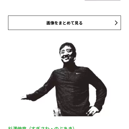
画像をまとめて見る
杉澤伸章（すぎさわ・のぶあき）