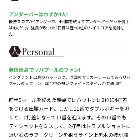
アンダーパーはわずか4人!
優勝スコアが4アンダーで、4日間を終えてアンダーパーだった選手
は4人だけ。強風が吹いた3日目は歴代3位のハイスコアを記録し
た。
英国出身でリバプールのファン!
イングランド出身のハットンは、同国のサッカーチームであるリバ
プールの大ファン。試合中の熱いファイトスタイルが共通点!?
前半9ホールを終えた時点ではハットンは2位に4打差
をつける圧勝ムード。しかし11番でダブルボギーを叩
くと、1打差になって13番を迎えます。その13番でも
ティショットをミスして、2打目はトラブルショットに
近い右のラフ。グリーンを狙うライン上を木の枝が邪