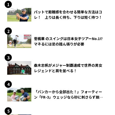
パットで距離感を合わせる簡単な方法はコ
レ！ 上りは長く持ち、下りは短く持つ！
菅楓華 のスイングは日本女子ツアーNo.1!?
マネるには足の踏ん張りが必要
桑木志帆がメジャー制覇達成で世界の男女
レジェンドと肩を並べる！
「バンカーから全部出た！」フォーティー
ン「FR-3」ウェッジなら砂に刺さらず脱出
できる？