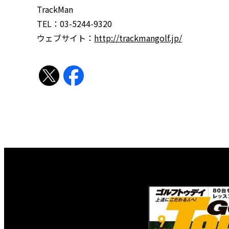
TrackMan
TEL：03-5244-9320
ウェブサイト：
http://trackmangolf.jp/