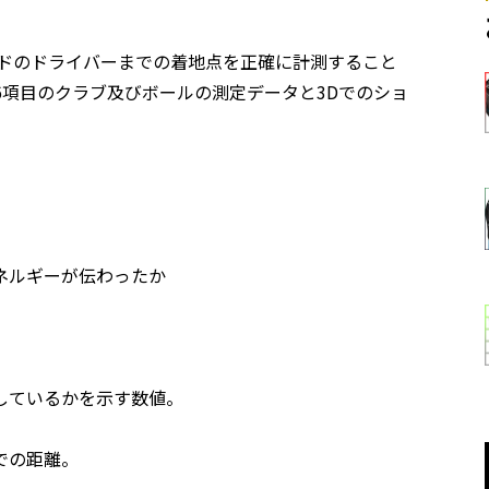
ードのドライバーまでの着地点を正確に計測すること
6項目のクラブ及びボールの測定データと3Dでのショ
ネルギーが伝わったか
しているかを示す数値。
での距離。