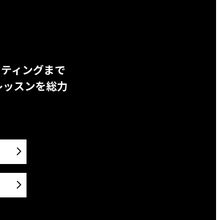
ッティングまで
レッスンを総力