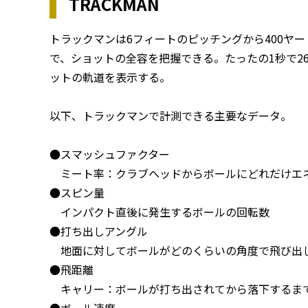
TRACKMAN
トラックマンは6フィートのピッチングから400ヤ
で、ショットの全容を把握できる。たったの1秒で2
ットの軌道を表示する。
以下、トラックマンで計測できる主要なデータ。
●スマッシュファクター
ミート率：クラブヘッドからボールにどれだけエ
●スピン量
インパクト直後に発生するボールの回転数
●打ち出しアングル
地面に対してボールがどのくらいの角度で飛び出
●飛距離
キャリー：ボールが打ち出されてから落下するま
●ボール速度