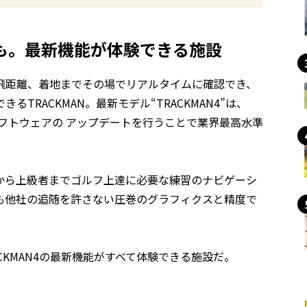
も。最新機能が体験できる施設
飛距離、着地までその場でリアルタイムに確認でき、
RACKMAN。最新モデル“TRACKMAN4”は、
ソフトウェアの アップデートを行うことで業界最高水準
心者から上級者までゴルフ上達に必要な練習のナビゲーシ
も他社の追随を許さない圧巻のグラフィクスと精度で
ACKMAN4の最新機能がすべて体験できる施設だ。