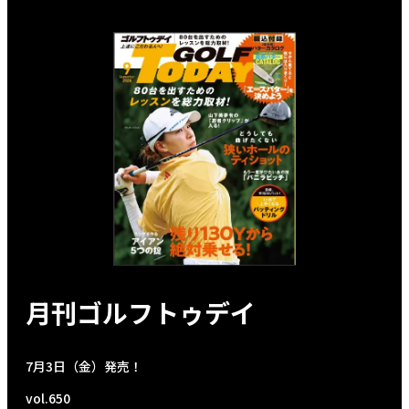
月刊ゴルフトゥデイ
7月3日（金）発売！
vol.650