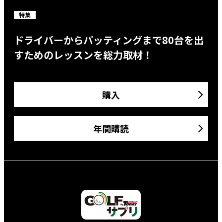
特集
ドライバーからパッティングまで80台を出
すためのレッスンを総力取材！
購入
年間購読