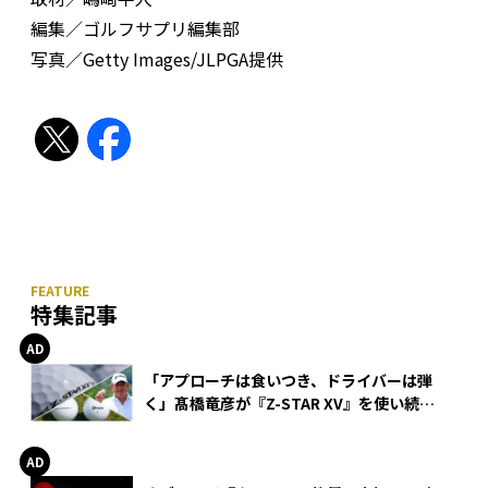
編集／ゴルフサプリ編集部
写真／Getty Images/JLPGA提供
特集記事
「アプローチは食いつき、ドライバーは弾
く」髙橋竜彦が『Z-STAR XV』を使い続け
る理由