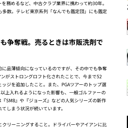
を務めるなど、中古クラブ業界に携わって約30年。
も多数。テレビ東京系列「なんでも鑑定団」にも鑑定
でも争奪戦。売るときは市販洗剤で
的に品薄傾向になっているのですが、その中でも争奪
ンがストロングロフト化されたことで、今まで52
ウェッジを追加したこと。また、PGAツアーのトップ選
本以上入れるようになった影響も、一般ゴルファーの
『SM8』や『ジョーズ』などの人気シリーズの新作
れてしまう状況が続いています。
とクリーニングすること。ドライバーやアイアンに比