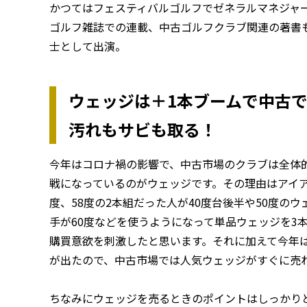
かつてはフェスティバルゴルフでゼネラルマネジャー
ゴルフ雑誌での連載、中古ゴルフクラブ関連の著書
士として出演。
ウェッジは＋1本ブームで中古
汚れもサビも取る！
今年はコロナ禍の影響で、中古市場のクラブは全体
戦になっているのがウェッジです。その理由はアイア
度、58度の2本組だった人が40度台後半や50度の
手が60度などを使うようになって単品ウェッジを3
購買意欲を刺激したと思います。それに加えて今年は
が出たので、中古市場では人気ウェッジがすぐに売
ちなみにウェッジを売るときのポイントはしっかり