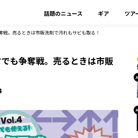
話題のニュース
ギア
ツア
奪戦。売るときは市販洗剤で汚れもサビも取る！
古でも争奪戦。売るときは市販
4