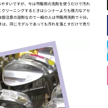
ちやすいですが、今は市販用の洗剤を使うだけで汚れ
とクリーニングするときはシンナーよりも強力なアセ
取扱注意の溶剤なので一般の人は市販用洗剤で十分。
きは、同じモデルであっても汚れを落とすだけで売り