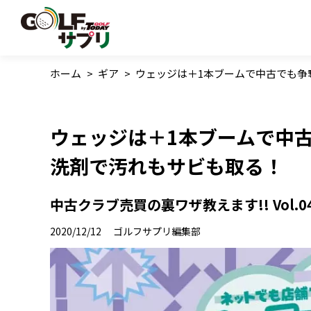
ホーム
>
ギア
>
ウェッジは＋1本ブームで中古でも争
ウェッジは＋1本ブームで中
洗剤で汚れもサビも取る！
中古クラブ売買の裏ワザ教えます!! Vol.0
2020/12/12
ゴルフサプリ編集部