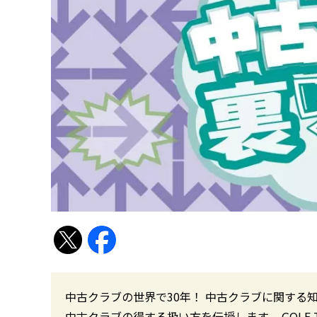
中古クラブの世界で30年！ 中古クラブに関する
中古クラブの得する扱い方を伝授します。 GOLF TO