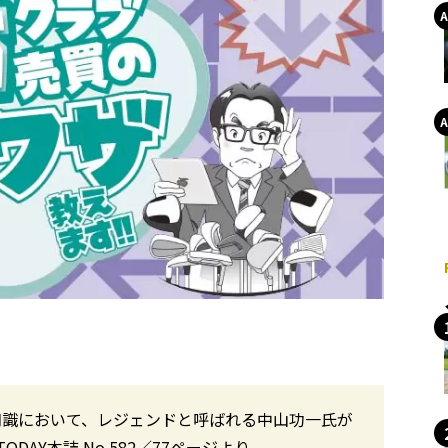
知識において、レジェンドと呼ばれる中山功一氏が
DAY本誌 No.582／77ページより