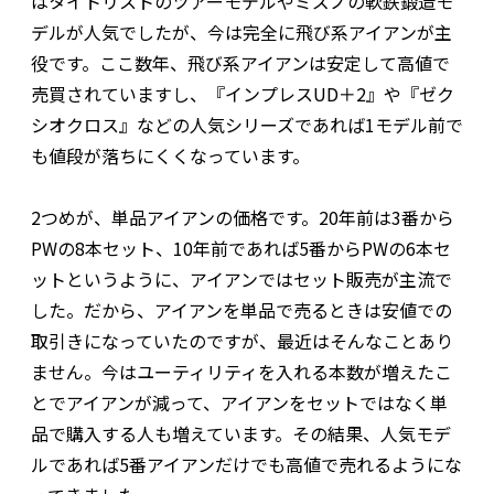
はタイトリストのツアーモデルやミズノの軟鉄鍛造モ
デルが人気でしたが、今は完全に飛び系アイアンが主
役です。ここ数年、飛び系アイアンは安定して高値で
売買されていますし、『インプレスUD＋2』や『ゼク
シオクロス』などの人気シリーズであれば1モデル前で
も値段が落ちにくくなっています。
2つめが、単品アイアンの価格です。20年前は3番から
PWの8本セット、10年前であれば5番からPWの6本セ
ットというように、アイアンではセット販売が主流で
した。だから、アイアンを単品で売るときは安値での
取引きになっていたのですが、最近はそんなことあり
ません。今はユーティリティを入れる本数が増えたこ
とでアイアンが減って、アイアンをセットではなく単
品で購入する人も増えています。その結果、人気モデ
ルであれば5番アイアンだけでも高値で売れるようにな