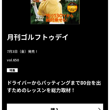
月刊ゴルフトゥデイ
7月3日（金）発売！
vol.650
特集
ドライバーからパッティングまで80台を出
すためのレッスンを総力取材！
購入