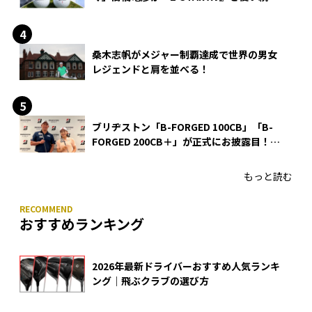
る理由
桑木志帆がメジャー制覇達成で世界の男女
レジェンドと肩を並べる！
ブリヂストン「B-FORGED 100CB」「B-
FORGED 200CB＋」が正式にお披露目！
あのアイアンの正体がついに明らかに！
もっと読む
おすすめランキング
2026年最新ドライバーおすすめ人気ランキ
ング｜飛ぶクラブの選び方