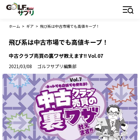
ホーム
>
ギア
>
飛び系は中古市場でも高値キープ！
飛び系は中古市場でも高値キープ！
中古クラブ売買の裏ワザ教えます!! Vol.07
2021/03/08
ゴルフサプリ編集部