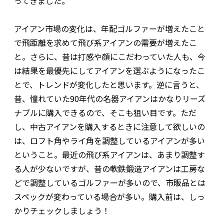
ってきました。
アイアン市場の変化は、年配ゴルファーが増えたこと
で飛距離を求めて飛び系アイアンの需要が増えたこ
と。さらに、昔は打感や顔にこだわっていた人も、今
は結果を最優先にしてアイアンを選ぶようになったこ
とで、トレンドが変化したと思います。逆に言うと、
昔、憧れていた90年代の名器アイアンはかなりリーズ
ナブルに購入できるので、そこも狙い目です。ただ
し、中古アイアンを購入するときに注意して欲しいの
は、ロフト角やライ角を調整しているアイアンが多い
ということ。最近の飛び系アイアンは、あまり調整す
る人が少ないですが、昔の軟鉄鍛造アイアンは工房な
どで調整しているゴルファーが多いので、市販品とは
スペックが変わっている場合が多い。購入前は、しっ
かりチェックしましょう！