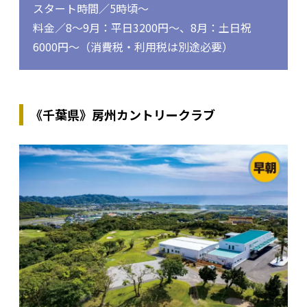
スタート時間／5時頃～
料金／8～9月：平日3200円～、8月：土日祝
6000円～（消費税・利用税は別途必要）
《千葉県》房州カントリークラブ