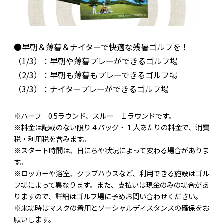
●早朝＆薄暮＆ナイターで快適な残暑ゴルフを！
（1/3）：
早朝や薄暮プレーができるゴルフ場
（2/3）：
早朝も薄暮もプレーできるゴルフ場
（3/3）：
ナイタープレーができるゴルフ場
※ハーフ＝0.5ラウンド、スルー＝１ラウンドです。
※料金は記載のない限り４バッグ・１人あたりの料金で、消費
税・利用税を含みます。
※スタート時間は、日にちや状況によって変わる場合がありま
す。
※ロッカーや浴室、クラブハウスなど、利用できる施設はゴル
フ場によって異なります。また、支払いは現金のみの場合があ
りますので、詳細はゴルフ場に予めお問い合わせください。
※来場時はマスクの着用とソーシャルディスタンスの確保をお
願いします。