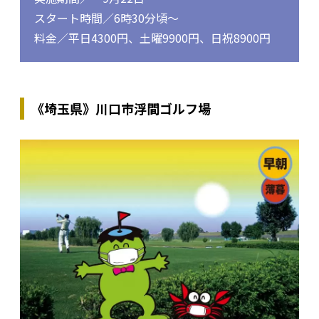
スタート時間／6時30分頃～
料金／平日4300円、土曜9900円、日祝8900円
《埼玉県》川口市浮間ゴルフ場