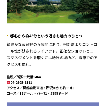
都心から約45分という近さも魅力のひとつ
緑豊かな武蔵野の丘陵地にあり、飛距離よりコントロ
ール性が試されるレイアウト。正確なショットとコー
スマネジメントを磨くには絶好の場所だ。電車でのア
クセスも便利。
住所／所沢市荒幡1464
04-2925-8111
アクセス／関越自動車道・所沢ICから約11キロ
コース／18ホール・パー71・5898ヤード