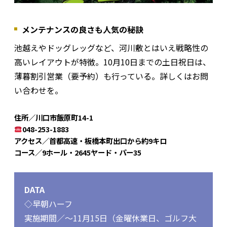
メンテナンスの良さも人気の秘訣
池越えやドッグレッグなど、河川敷とはいえ戦略性の
高いレイアウトが特徴。10月10日までの土日祝日は、
薄暮割引営業（要予約）も行っている。詳しくはお問
い合わせを。
住所／川口市飯原町14-1
048-253-1883
アクセス／首都高速・板橋本町出口から約9キロ
コース／9ホール・2645ヤード・パー35
DATA
◇早朝ハーフ
実施期間／～11月15日（金曜休業日、ゴルフ大