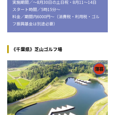
実施期間／～8月30日の土日祝・8月11～14日
スタート時間／5時15分～
料金／期間内6000円～（消費税・利用税・ゴル
フ振興基金は別途必要）
《千葉県》芝山ゴルフ場