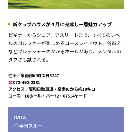
新クラブハウスが４月に完成し一層魅力アップ
ビギナーからシニア、アスリートまで、すべてのレベ
ルのゴルファーが楽しめるコースレイアウト。谷越え
などプレッシャーのかかるホールがあり、メンタルの
タフさも試される。
住所／泉南郡岬町深日3247
072-492-2381
アクセス／阪和自動車道・泉南ICから約19キロ
コース／18ホール・パー72・67514ヤード
DATA
◇早朝スルー