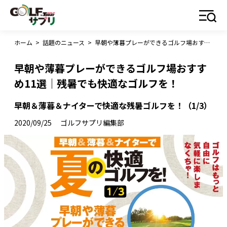
ホーム
>
話題のニュース
>
早朝や薄暮プレーができるゴルフ場おすすめ11選｜残暑でも快適なゴルフを！
早朝や薄暮プレーができるゴルフ場おすす
め11選｜残暑でも快適なゴルフを！
早朝＆薄暮＆ナイターで快適な残暑ゴルフを！（1/3）
2020/09/25
ゴルフサプリ編集部