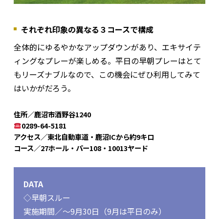
それぞれ印象の異なる３コースで構成
全体的にゆるやかなアップダウンがあり、エキサイテ
ィングなプレーが楽しめる。平日の早朝プレーはとて
もリーズナブルなので、この機会にぜひ利用してみて
はいかがだろう。
住所／鹿沼市酒野谷1240
0289-64-5181
アクセス／東北自動車道・鹿沼ICから約9キロ
コース／27ホール・パー108・10013ヤード
DATA
◇早朝スルー
実施期間／～9月30日（9月は平日のみ）