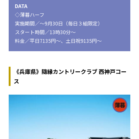
DATA
◇薄暮ハーフ
実施期間／～9月30日（毎日３組限定）
スタート時間／13時30分～
料金／平日7135円～、土日祝9135円～
《兵庫県》隨縁カントリークラブ 西神戸コー
ス