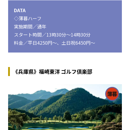
DATA
◇薄暮ハーフ
実施期間／通年
スタート時間／13時30分～14時30分
料金／平日4250円～、土日祝6450円～
《兵庫県》福崎東洋 ゴルフ倶楽部