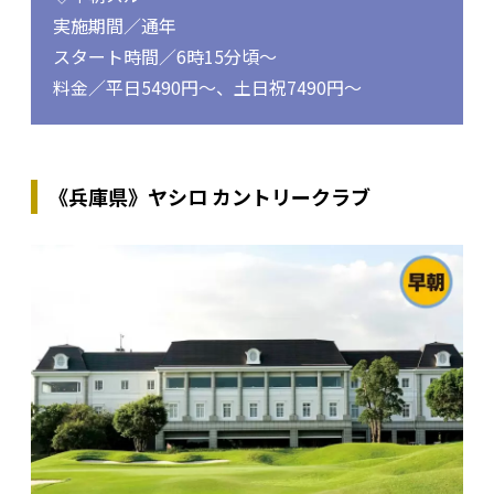
実施期間／通年
スタート時間／6時15分頃～
料金／平日5490円～、土日祝7490円～
《兵庫県》ヤシロ カントリークラブ