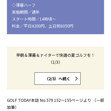
◇薄暮ハーフ
実施期間／通年
スタート時間／14時頃～
料金／平日4200円、土日祝6050円
早朝＆薄暮＆ナイターで快適の夏ゴルフを！
（1/3）
（2/3）へ続く
GOLF TODAY本誌 No.579 152〜155ページより （一部
加筆）