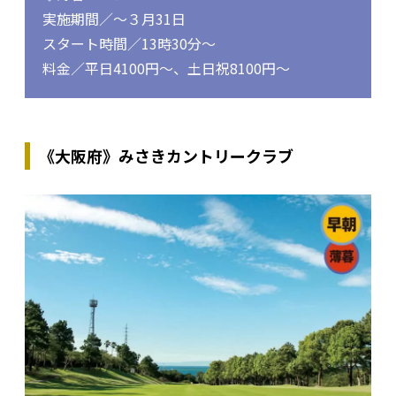
実施期間／～３月31日
スタート時間／13時30分～
料金／平日4100円～、土日祝8100円～
《大阪府》みさきカントリークラブ