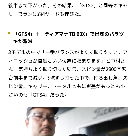
後半まで下がった。その結果、「GTS2」と同等のキャ
リーでランは約4ヤードも伸びた。
「GTS4」＋「ディアマナTB 60X」で出球のバラツ
キが激減
3モデルの中で「一番バランスがよくて振りやすい。フ
ィニッシュが自然といい位置に収まります」と中村さ
ん。気持ちよく振り切った結果、スピン量が2800回転
台前半まで減少。3球ずつ打った中で、打ち出し角、ス
ピン量、キャリー、トータルともに誤差がもっとも小
さいのも「GTS4」だった。