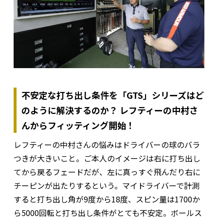
不安定な打ち出し条件を「GTS」シリーズはど
のように解決
するのか？ レフティーの中村さ
んからフィッティング開始！
レフティーの中村さんの悩みはドライバーの球のバラ
つきが大きいこと。ご本人のイメージは右に打ち出し
てから戻るフェードだが、左に真っすぐ飛んだり右に
チーピンが出たりするという。マイドライバーで計測
すると打ち出し角が9度から18度、スピン量は1700か
ら5000回転と打ち出し条件がとても不安定。ボールス