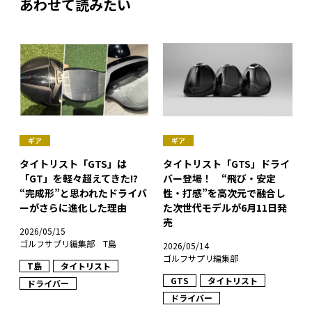
あわせて読みたい
ギア
ギア
タイトリスト「GTS」は
タイトリスト「GTS」ドライ
「GT」を軽々超えてきた!?
バー登場！ “飛び・安定
“完成形”と思われたドライバ
性・打感”を高次元で融合し
ーがさらに進化した理由
た次世代モデルが6月11日発
売
2026/05/15
ゴルフサプリ編集部 T島
2026/05/14
ゴルフサプリ編集部
T島
タイトリスト
GTS
タイトリスト
ドライバー
ドライバー