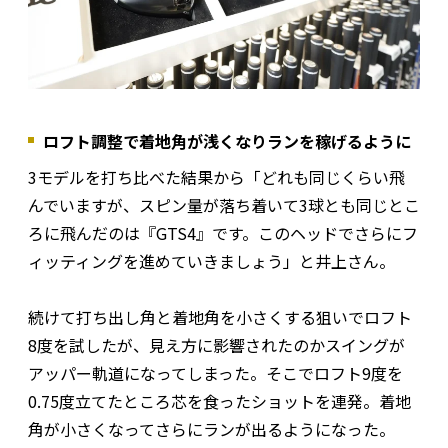
ロフト調整で着地角が浅くなりランを稼げるように
3モデルを打ち比べた結果から「どれも同じくらい飛
んでいますが、スピン量が落ち着いて3球とも同じとこ
ろに飛んだのは『GTS4』です。このヘッドでさらにフ
ィッティングを進めていきましょう」と井上さん。
続けて打ち出し角と着地角を小さくする狙いでロフト
8度を試したが、見え方に影響されたのかスイングが
アッパー軌道になってしまった。そこでロフト9度を
0.75度立てたところ芯を食ったショットを連発。着地
角が小さくなってさらにランが出るようになった。