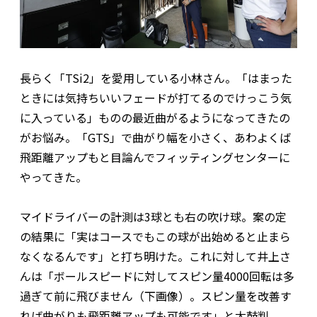
長らく「TSi2」を愛用している小林さん。「はまった
ときには気持ちいいフェードが打てるのでけっこう気
に入っている」ものの最近曲がるようになってきたの
がお悩み。「GTS」で曲がり幅を小さく、あわよくば
飛距離アップもと目論んでフィッティングセンターに
やってきた。
マイドライバーの計測は3球とも右の吹け球。案の定
の結果に「実はコースでもこの球が出始めると止まら
なくなるんです」と打ち明けた。これに対して井上さ
んは「ボールスピードに対してスピン量4000回転は多
過ぎて前に飛びません（下画像）。スピン量を改善す
れば曲がりも飛距離アップも可能です」と太鼓判。