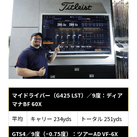
マイドライバー（G425 LST）／9度：ディア
マナBF 60X
平均
キャリー 234yds
トータル 251yds
GTS4／9度（−0.75度）：ツアーAD VF-6X