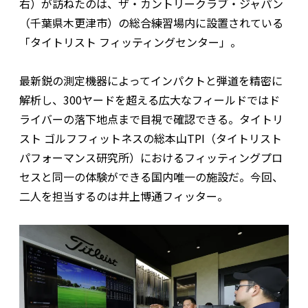
右）が訪ねたのは、ザ・カントリークラブ・ジャパン
（千葉県木更津市）の総合練習場内に設置されている
「タイトリスト フィッティングセンター」。
最新鋭の測定機器によってインパクトと弾道を精密に
解析し、300ヤードを超える広大なフィールドではド
ライバーの落下地点まで目視で確認できる。タイトリ
スト ゴルフフィットネスの総本山TPI（タイトリスト
パフォーマンス研究所）におけるフィッティングプロ
セスと同一の体験ができる国内唯一の施設だ。今回、
二人を担当するのは井上博通フィッター。