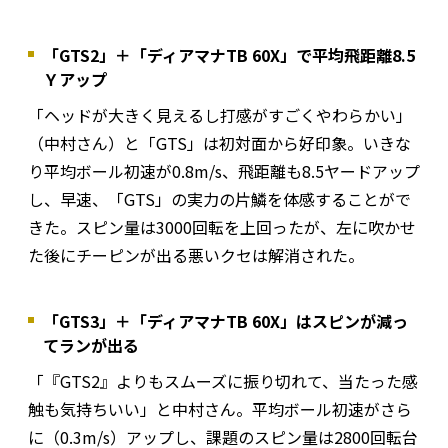
「GTS2」＋「ディアマナTB 60X」で平均飛距離8.5
Ｙアップ
「ヘッドが大きく見えるし打感がすごくやわらかい」
（中村さん）と「GTS」は初対面から好印象。いきな
り平均ボール初速が0.8m/s、飛距離も8.5ヤードアップ
し、早速、「GTS」の実力の片鱗を体感することがで
きた。スピン量は3000回転を上回ったが、左に吹かせ
た後にチーピンが出る悪いクセは解消された。
「GTS3」＋「ディアマナTB 60X」はスピンが減っ
てランが出る
「『GTS2』よりもスムーズに振り切れて、当たった感
触も気持ちいい」と中村さん。平均ボール初速がさら
に（0.3m/s）アップし、課題のスピン量は2800回転台