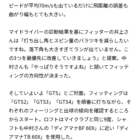
ピードが平均70m/sも出ているだけに飛距離の誤差も
曲がり幅もとても大きい。
マイドライバーの診断結果を基にフィッターの井上さ
んは「打ち出し角とスピン量のバラツキを減らしたい
ですね。落下角も大きすぎてランが出ていません。こ
の3つを最優先に改善していきましょう」と提案。中
村さんも「やっぱりそうですよね」と頷いてフィッテ
ィングの方向性が決まった。
そしていよいよ「GTS」とご対面。フィッティングは
「GTS2」「GTS3」「GTS4」を順番に打ちながら、そ
れぞれのフィーリングと出球の傾向を確認するところ
からスタート。ロフトはマイクラブと同じ9度、シャ
フトも中村さんの「ディアマナBF 60X」に近い「ディ
アマナTB 60X」を使用した。