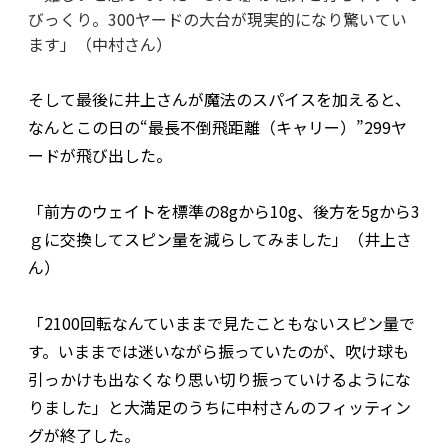
びっくり。300ヤードの大台が現実的になり驚いてい
ます」（中村さん）
そして最後に井上さんが魔法のスパイスを加えると、
なんとこの日の“最長不倒飛距離（キャリー）”299ヤ
ードが飛び出した。
「前方のウェイトを標準の8gから10g、後方を5gから3
ｇに交換してスピン量を減らしてみました」（井上さ
ん）
「2100回転なんていままで見たこともないスピン量で
す。いままでは迷いながら振っていたのが、吹け球も
引っかけも出なくなり思い切り振っていけるようにな
りました」と大満足のうちに中村さんのフィッティン
グが終了した。