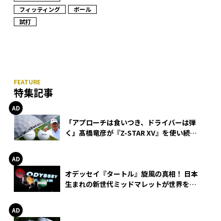
フィッティング
ボール
試打
特集記事
「アプローチは食いつき、ドライバーは弾
く」髙橋竜彦が『Z-STAR XV』を使い続け
る理由
オデッセイ『タートル』旋風の真相！ 日本
生まれの新世代ミッドマレットが世界を席
巻