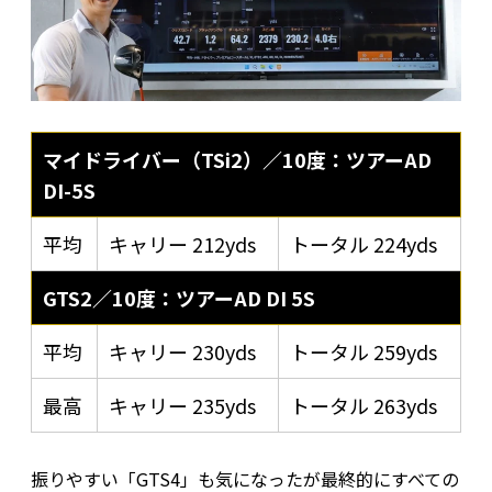
マイドライバー（TSi2）／10度：ツアーAD
DI-5S
平均
キャリー 212yds
トータル 224yds
GTS2／10度：ツアーAD DI 5S
平均
キャリー 230yds
トータル 259yds
最高
キャリー 235yds
トータル 263yds
振りやすい「GTS4」も気になったが最終的にすべての