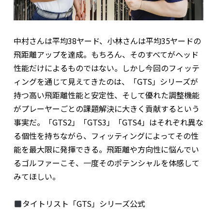
中村さんは平均38ヤード、小林さんは平均35ヤードの
飛距離アップを達成。もちろん、そのすべてがヘッド
性能だけによるものではない。しかし今回のフィッテ
ィングを通じて見えてきたのは、「GTS」シリーズが
持つ高い飛距離性能と安定性、そして優れた調整機能
がプレーヤーごとの課題解決に大きく貢献するという
事実だ。「GTS2」「GTS3」「GTS4」はそれぞれ異な
る個性を持ちながら、フィッティングによってその性
能を最大限に発揮できる。飛距離や方向性に悩んでい
るゴルファーこそ、一度そのポテンシャルを体感して
みてほしい。
タイトリスト「GTS」シリーズ公式