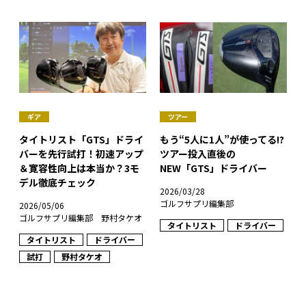
ギア
ツアー
タイトリスト「GTS」ドライ
もう“5人に1人”が使ってる!?
バーを先行試打！初速アップ
ツアー投入直後の
＆寛容性向上は本当か？3モ
NEW「GTS」ドライバー
デル徹底チェック
2026/03/28
ゴルフサプリ編集部
2026/05/06
ゴルフサプリ編集部 野村タケオ
タイトリスト
ドライバー
タイトリスト
ドライバー
試打
野村タケオ