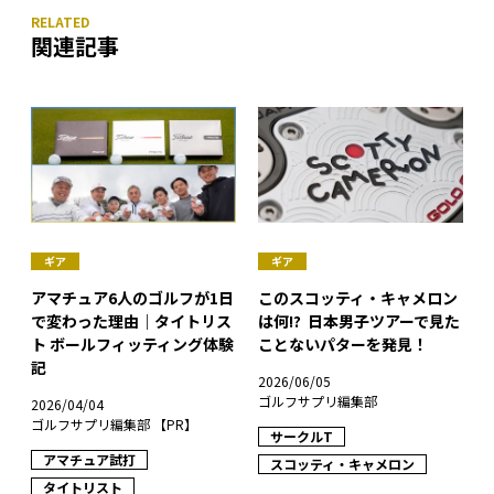
関連記事
ギア
ギア
アマチュア6人のゴルフが1日
このスコッティ・キャメロン
で変わった理由｜タイトリス
は何!? 日本男子ツアーで見た
ト ボールフィッティング体験
ことないパターを発見！
記
2026/06/05
ゴルフサプリ編集部
2026/04/04
ゴルフサプリ編集部 【PR】
サークルT
アマチュア試打
スコッティ・キャメロン
タイトリスト