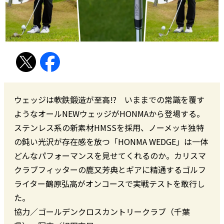
ウェッジは軟鉄鍛造が至高!? いままでの常識を覆す
ようなオールNEWウェッジがHONMAから登場する。
ステンレス系の新素材HMSSを採用、ノーメッキ独特
の鈍い光沢が存在感を放つ「HONMA WEDGE」は一体
どんなパフォーマンスを見せてくれるのか。カリスマ
クラブフィッターの鹿又芳典とギアに精通するゴルフ
ライター鶴原弘高がオンコースで実戦テストを敢行し
た。
協力／ゴールデンクロスカントリークラブ（千葉