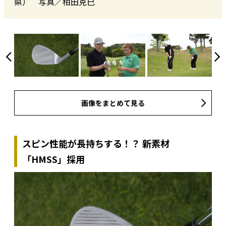
県） 写真／相田克巳
画像をまとめて見る
スピン性能が長持ちする！？ 新素材
「HMSS」採用