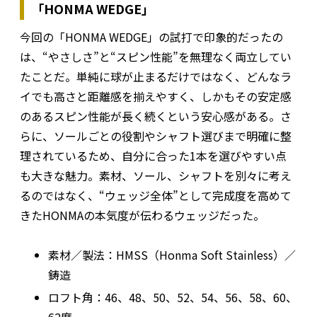
「HONMA WEDGE」
今回の「HONMA WEDGE」の試打で印象的だったの
は、“やさしさ”と“スピン性能”を無理なく両立してい
たことだ。単純に球が止まるだけではなく、どんなラ
イでも高さと距離感を揃えやすく、しかもその安定感
のあるスピン性能が長く続くという安心感がある。さ
らに、ソールごとの役割やシャフト選びまで明確に整
理されているため、自分に合った1本を選びやすい点
も大きな魅力。素材、ソール、シャフトを別々に考え
るのではなく、“ウェッジ全体”として完成度を高めて
きたHONMAの本気度が伝わるウェッジだった。
素材／製法：HMSS（Honma Soft Stainless）／
鋳造
ロフト角：46、48、50、52、54、56、58、60、
62度