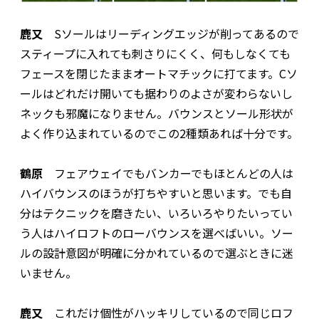
鹿又
Sソールはリーディングエッジが削ってあるので
スティープに入れても刺さりにくく、何もしなくても
フェースを閉じたままオートマチックに打てます。Cソ
ールはどれだけ開いても据わりのよさが変わらないし
ネックも邪魔になりません。バウンスとソール形状が
よく作り込まれているのでこの2種類あれば十分です。
鶴原
フェアウェイでもバンカーでもほとんどの人は
ハイバウンスのほうが打ちやすいと思います。でも自
分はテクニックを磨きたい、いろいろやりたいってい
う人はハイロフトのローバウンスを選べばいい。ソー
ルの設計意図が明確に分かれているので選ぶときに迷
いません。
鹿又
これだけ個性がハッキリしているので同じロフ