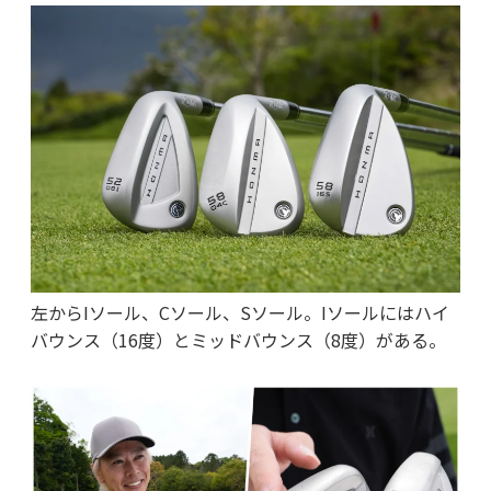
左からIソール、Cソール、Sソール。Iソールにはハイ
バウンス（16度）とミッドバウンス（8度）がある。