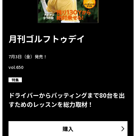
月刊ゴルフトゥデイ
7月3日（金）発売！
vol.650
特集
ドライバーからパッティングまで80台を出
すためのレッスンを総力取材！
購入