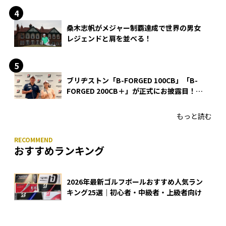
桑木志帆がメジャー制覇達成で世界の男女
レジェンドと肩を並べる！
ブリヂストン「B-FORGED 100CB」「B-
FORGED 200CB＋」が正式にお披露目！
あのアイアンの正体がついに明らかに！
もっと読む
おすすめランキング
2026年最新ゴルフボールおすすめ人気ラン
キング25選｜初心者・中級者・上級者向け