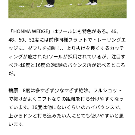
「HONMA WEDGE」はソールにも特色がある。46、
48、50、52度には前作同様フラットでトレーリングエ
ッジに、ダフリを抑制し、より抜けを良くするカッテ
ィングが施されたIソールが採用されているが、注目す
べきは8度と16度の2種類のバウンス角が選べるところ
だ。
鶴原
8度は多すぎず少なすぎず絶妙。フルショット
で抜けがよくロフトなりの距離を打ち分けやすくなっ
ています。16度は他にないくらいのハイバウンスで、
上からドンと打ち込みたい人にとても使いやすいと思
います。