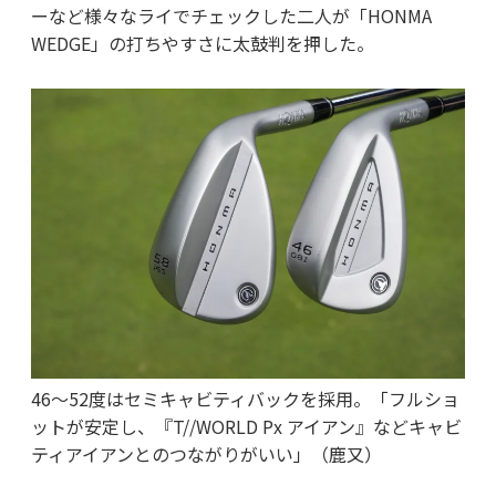
ーなど様々なライでチェックした二人が「HONMA
WEDGE」の打ちやすさに太鼓判を押した。
46〜52度はセミキャビティバックを採用。「フルショ
ットが安定し、『T//WORLD Px アイアン』などキャビ
ティアイアンとのつながりがいい」（鹿又）