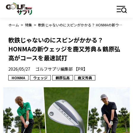
ホーム
>
特集
>
軟鉄じゃないのにスピンがかかる？ HONMAの新ウェッジを鹿又芳典＆鶴原弘高がコースを最速試打
軟鉄じゃないのにスピンがかかる？
HONMAの新ウェッジを鹿又芳典＆鶴原弘
高がコースを最速試打
2026/05/27
ゴルフサプリ編集部 【PR】
HONMA
ウェッジ
鶴原弘高
鹿又芳典