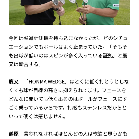
今回は弾道計測機を持ち込まなかったが、どのシチュ
エーションでもボールはよく止まっていた。「そもそ
も出球が低いのはスピンが多く入っている証拠」と鹿
又は断言する。
鹿又
「HONMA WEDGE」はとくに低く打とうとしな
くても球が目線の高さに抑えられてます。フェースを
どんなに開いても低く出るのはボールがフェースにす
ごく乗っているからです。打感もステンレスだからと
いって硬くは感じません。
鶴原
言われなければほとんどの人は軟鉄と思うかも