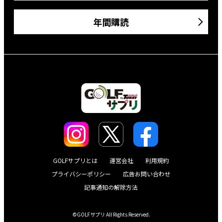
年間購読
GOLFサプリとは
運営会社
利用規約
プライバシーポリシー
広告お問い合わせ
記事通知の解除方法
©GOLFサプリ All Rights Reserved.