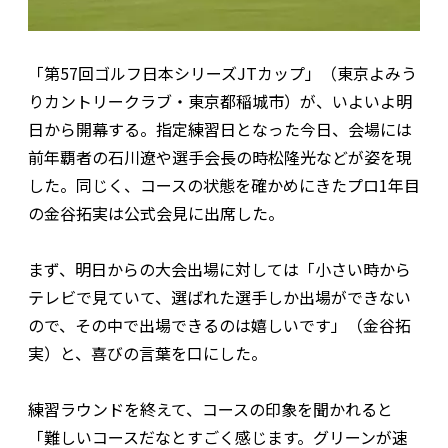
「第57回ゴルフ日本シリーズJTカップ」（東京よみう
りカントリークラブ・東京都稲城市）が、いよいよ明
日から開幕する。指定練習日となった今日、会場には
前年覇者の石川遼や選手会長の時松隆光などが姿を現
した。同じく、コースの状態を確かめにきたプロ1年目
の金谷拓実は公式会見に出席した。
まず、明日からの大会出場に対しては「小さい時から
テレビで見ていて、選ばれた選手しか出場ができない
ので、その中で出場できるのは嬉しいです」（金谷拓
実）と、喜びの言葉を口にした。
練習ラウンドを終えて、コースの印象を聞かれると
「難しいコースだなとすごく感じます。グリーンが速