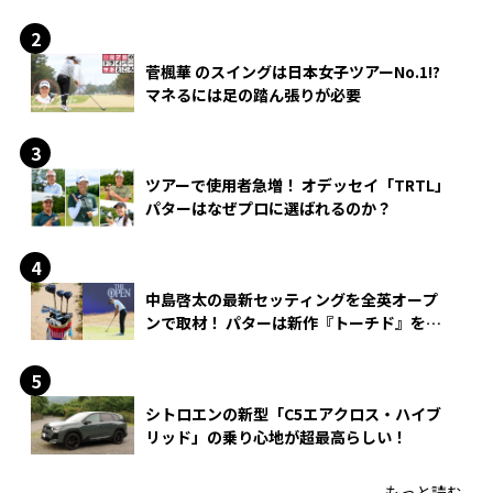
菅楓華 のスイングは日本女子ツアーNo.1!?
マネるには足の踏ん張りが必要
ツアーで使用者急増！ オデッセイ「TRTL」
パターはなぜプロに選ばれるのか？
中島啓太の最新セッティングを全英オープ
ンで取材！ パターは新作『トーチド』を投
入
シトロエンの新型「C5エアクロス・ハイブ
リッド」の乗り心地が超最高らしい！
もっと読む