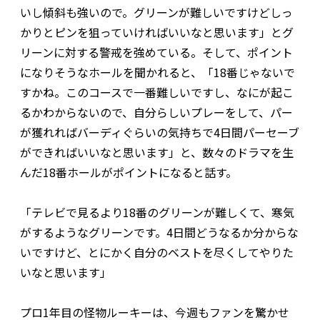
いし傾斜も強いので。グリーンが難しいですけどしっ
かりとピンを狙っていければいいなと思います」とグ
リーンに対する警戒を強めている。そして、ポイント
になりそうなホールを聞かれると、「18番じゃないで
すかね。このコースで一番難しいですし、なにが起こ
るかわからないので、自分らしいプレーをして、パー
が獲れればバーディぐらいの気持ちで4日間パーセーブ
ができればいいなと思います」と、数々のドラマを生
んだ18番ホールがポイントになると話す。
「テレビで見るより18番のグリーンが難しくて、寒気
がするようなグリーンです。4日間どうなるか分からな
いですけど、とにかく自分のベストを尽くしてやりた
いなと思います」
プロ1年目の怪物ルーキーは、今週もファンを驚かせ