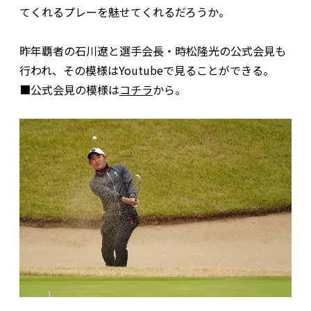
てくれるプレーを魅せてくれるだろうか。
昨年覇者の石川遼と選手会長・時松隆光の公式会見も
行われ、その模様はYoutubeで見ることができる。
■公式会見の模様は
コチラ
から。