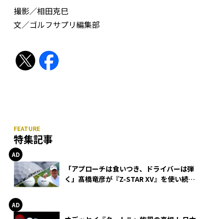
撮影／相田克巳
文／ゴルフサプリ編集部
特集記事
「アプローチは食いつき、ドライバーは弾
く」髙橋竜彦が『Z-STAR XV』を使い続け
る理由