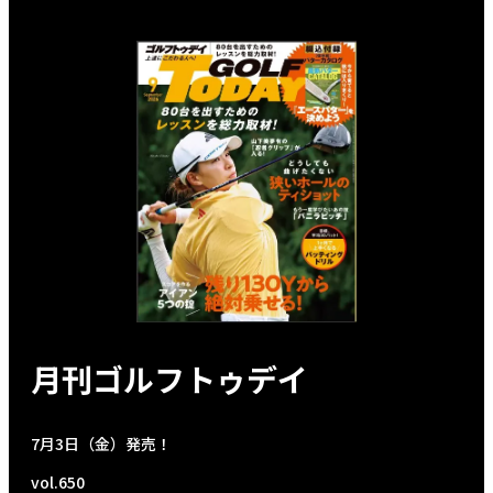
月刊ゴルフトゥデイ
7月3日（金）発売！
vol.650