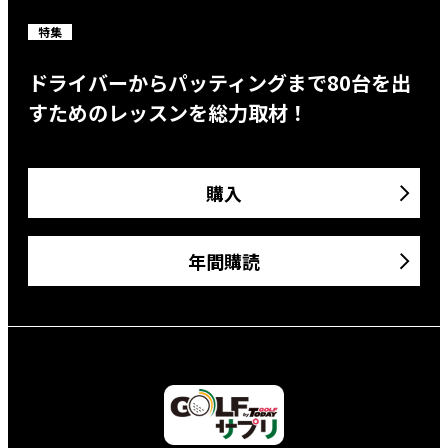
特集
ドライバーからパッティングまで80台を出
すためのレッスンを総力取材！
購入
年間購読