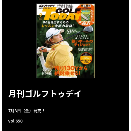
月刊ゴルフトゥデイ
7月3日（金）発売！
vol.650