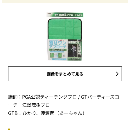
画像をまとめて見る
講師：PGA公認ティーチングプロ / GTバーディーズコ
ーチ 江澤茂樹プロ
GTB：ひかり、渡瀬茜（あーちゃん）