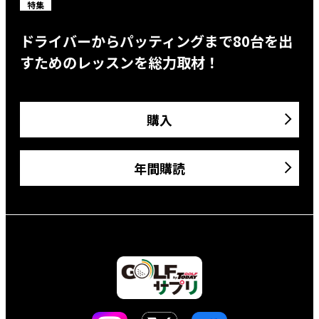
特集
ドライバーからパッティングまで80台を出
すためのレッスンを総力取材！
購入
年間購読