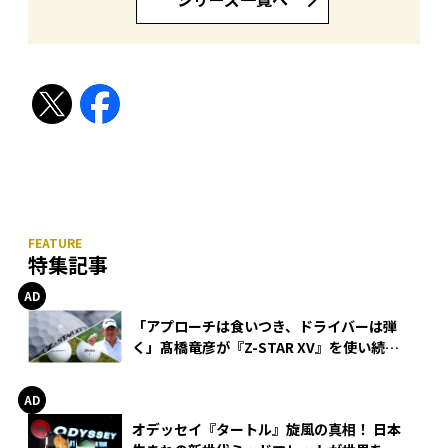
特集記事
「アプローチは食いつき、ドライバーは弾
く」髙橋竜彦が『Z-STAR XV』を使い続け
る理由
オデッセイ『タートル』旋風の真相！ 日本