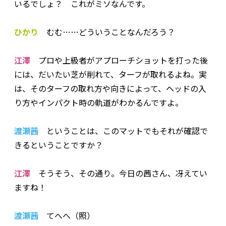
いるでしょ？ これがミソなんです。
ひかり
むむ……どういうことなんだろう？
江澤
プロや上級者がアプローチショットを打った後
には、だいたい芝が削れて、ターフが取れるよね。実
は、そのターフの取れ方や向きによって、ヘッドの入
り方やインパクト時の軌道がわかるんですよ。
渡瀬茜
ということは、このマットでもそれが確認で
きるということですか？
江澤
そうそう、その通り。今日の茜さん、冴えてい
ますね！
渡瀬茜
てへへ（照）