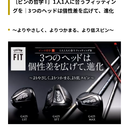
［ピンの哲学 I ］1人1人に合うフィッティン
グを｜3つのヘッドは個性差を広げて、進化
～よりやさしく、よりつかまる、より低スピン～