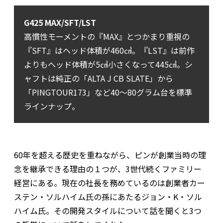
G425 MAX/SFT/LST
高慣性モーメントの『MAX』とつかまり重視の
『SFT』はヘッド体積が460㎤。『LST』は前作
よりもヘッド体積が5㎤小さくなって445㎤。シ
ャフトは純正の「ALTA J CB SLATE」から
「PINGTOUR173」など40〜80グラム台を標準
ラインナップ。
60年を超える歴史を重ねながら、ピンが創業当時の理
念を継承できる理由の１つが、3世代続くファミリー
経営にある。現在の社長を務めているのは創業者カー
ステン・ソルハイム氏の孫にあたるジョン・K・ソル
ハイム氏。その開発スタイルについて話を聞くと3つ