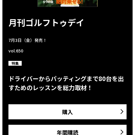
月刊ゴルフトゥデイ
7月3日（金）発売！
vol.650
特集
ドライバーからパッティングまで80台を出
すためのレッスンを総力取材！
購入
年間購読