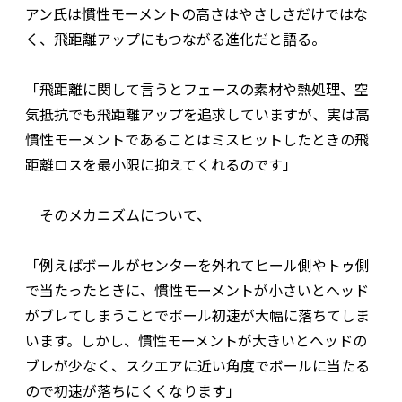
アン氏は慣性モーメントの高さはやさしさだけではな
く、飛距離アップにもつながる進化だと語る。
「飛距離に関して言うとフェースの素材や熱処理、空
気抵抗でも飛距離アップを追求していますが、実は高
慣性モーメントであることはミスヒットしたときの飛
距離ロスを最小限に抑えてくれるのです」
そのメカニズムについて、
「例えばボールがセンターを外れてヒール側やトゥ側
で当たったときに、慣性モーメントが小さいとヘッド
がブレてしまうことでボール初速が大幅に落ちてしま
います。しかし、慣性モーメントが大きいとヘッドの
ブレが少なく、スクエアに近い角度でボールに当たる
ので初速が落ちにくくなります」