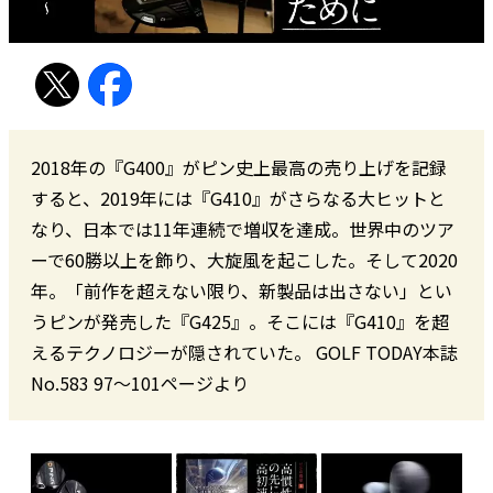
2018年の『G400』がピン史上最高の売り上げを記録
すると、2019年には『G410』がさらなる大ヒットと
なり、日本では11年連続で増収を達成。世界中のツア
ーで60勝以上を飾り、大旋風を起こした。そして2020
年。「前作を超えない限り、新製品は出さない」とい
うピンが発売した『G425』。そこには『G410』を超
えるテクノロジーが隠されていた。 GOLF TODAY本誌
No.583 97〜101ページより