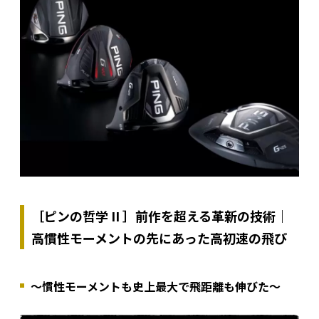
［ピンの哲学 II ］前作を超える革新の技術｜
高慣性モーメントの先にあった高初速の飛び
～慣性モーメントも史上最大で飛距離も伸びた～