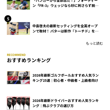
「バンカーから全部出た！」フォーティー
ン「FR-3」ウェッジなら砂に刺さらず脱出
できる？
中島啓太の最新セッティングを全英オープ
ンで取材！ パターは新作『トーチド』を投
入
もっと読む
おすすめランキング
2026年最新ゴルフボールおすすめ人気ラン
キング25選｜初心者・中級者・上級者向け
2026年最新ドライバーおすすめ人気ランキ
ング｜飛ぶクラブの選び方