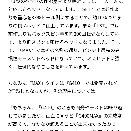
「3つのヘッドの性能差をより明確にして、一人一人に
対応したヘッドになっています。『SFT』では前作よ
りも重心を33％ヒール側にすることで、約10％つかま
りの良いヘッドに仕上げています。また『LST』では
前作よりもバックスピン量を約200回転少なくしてい
て、より低スピンで叩けるヘッドになりました。そし
て、『MAX』ではその名称の通り、ピン史上最高の高
慣性モーメントヘッドになっていて、ミスヒットに強
く、圧倒的なやさしさを叶えています」
ちなみに『MAX』タイプは『G410』では発売されず、
2年越しとなったが、その理由については、
「もちろん、『G410』のときも開発やテストは繰り返
していましたが、正直に言うと『G400MAX』の完成度
が高くて、なかなか超えることが出来なかったので