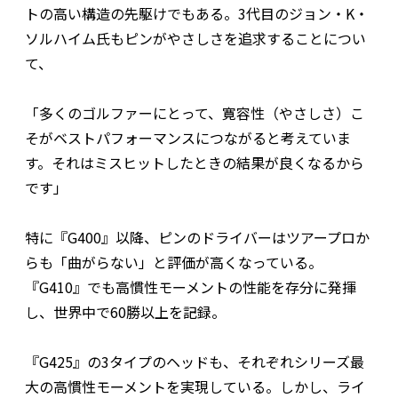
トの高い構造の先駆けでもある。3代目のジョン・K・
ソルハイム氏もピンがやさしさを追求することについ
て、
「多くのゴルファーにとって、寛容性（やさしさ）こ
そがベストパフォーマンスにつながると考えていま
す。それはミスヒットしたときの結果が良くなるから
です」
特に『G400』以降、ピンのドライバーはツアープロか
らも「曲がらない」と評価が高くなっている。
『G410』でも高慣性モーメントの性能を存分に発揮
し、世界中で60勝以上を記録。
『G425』の3タイプのヘッドも、それぞれシリーズ最
大の高慣性モーメントを実現している。しかし、ライ