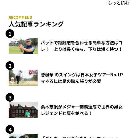
もっと読む
人気記事ランキング
パットで距離感を合わせる簡単な方法はコ
レ！ 上りは長く持ち、下りは短く持つ！
菅楓華 のスイングは日本女子ツアーNo.1!?
マネるには足の踏ん張りが必要
桑木志帆がメジャー制覇達成で世界の男女
レジェンドと肩を並べる！