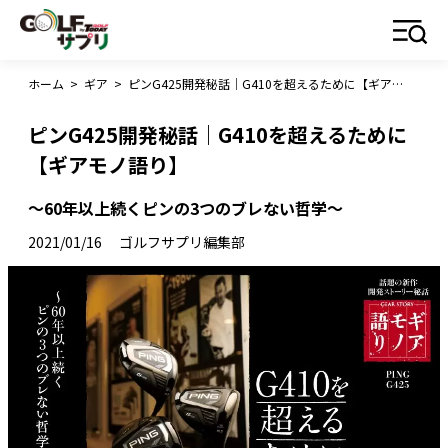
ホーム
>
ギア
>
ピンG425開発秘話｜G410を超えるために【ギアモノ語り】
ピンG425開発秘話｜G410を超えるために
【ギアモノ語り】
〜60年以上続くピンの3つのブレない哲学〜
2021/01/16
ゴルフサプリ編集部