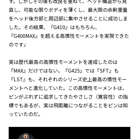
す。しかしその後も改良を重ねて、ヘッド構造から見
直し、可能な限りボディを薄くし、最大限の余剰重量
をヘッド後方部と周辺部に集中させることに成功しま
した。その結果、『G410』はもちろん、
『G400MAX』を超える高慣性モーメントを実現できた
のです」
実は歴代最高の高慣性モーメントを達成したのは
『MAX』だけではない。『G425』では『SFT』も
『LST』も、それぞれのシリーズ史上最高の慣性モー
メントへと進化していた。この高慣性モーメントは、
ピンがぶれずに追求してきたやさしさ（寛容性）の指
標でもあるが、実は飛距離につながることをピンは知
っていたのだ。