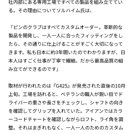
社内部にある専用工場ですべての製品を組み立ててい
る。その理由についてソルハイム氏は、
「ピンのクラブはすべてカスタムオーダー。革新的な
製品を開発し、一人一人に合ったフィッティングをし
たら、その通りに仕上げることがすごく大切になって
きます。私も日本に約3年間いたのでわかりますが、日
本人はすごく仕事が丁寧で繊細。だから最高品質の組
み立てができるのです」
取材が行われたのは『G425』が発売された直後の10月
上旬。工場を訪れると、ベテランの職人が鋭い目でド
ライバーの重さや長さをチェックし、シャフトの向き
を確認してグリップを入れていた。アイアンではカラ
ーコードチャートを確認しながらロフト、ライ角を調
整。それはまぎれもなく、一人一人のためのカスタム